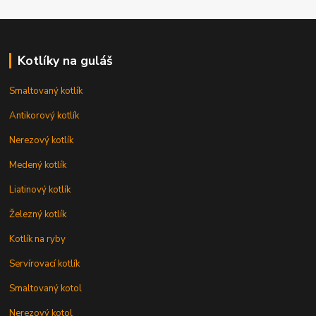
Kotlíky na guláš
Smaltovaný kotlík
Antikorový kotlík
Nerezový kotlík
Medený kotlík
Liatinový kotlík
Železný kotlík
Kotlík na ryby
Servírovací kotlík
Smaltovaný kotol
Nerezový kotol