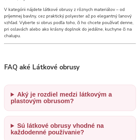
V kategórii nájdete látkové obrusy z rôznych materiálov – od
príjemnej bavlny, cez praktický polyester až po elegantný ľanový
vzhľad. Vyberte si obrus podľa toho, či ho chcete používať denne,
pri oslavách alebo ako krásny doplnok do jedálne, kuchyne či na
chalupu.
FAQ aké Látkové obrusy
Aký je rozdiel medzi látkovým a
plastovým obrusom?
Sú látkové obrusy vhodné na
každodenné používanie?