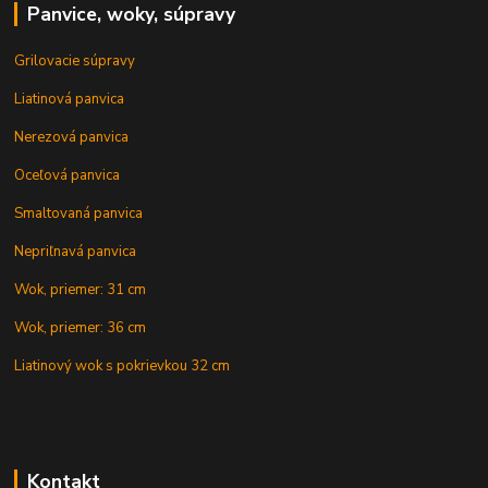
Panvice, woky, súpravy
Grilovacie súpravy
Liatinová panvica
Nerezová panvica
Oceľová panvica
Smaltovaná panvica
Nepriľnavá panvica
Wok, priemer: 31 cm
Wok, priemer: 36 cm
Liatinový wok s pokrievkou 32 cm
Kontakt