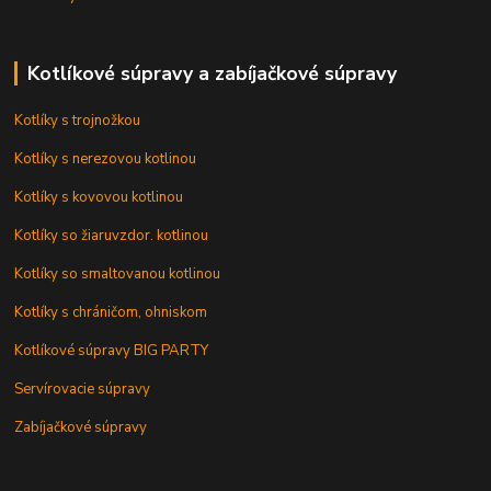
Kotlíkové súpravy a zabíjačkové súpravy
Kotlíky s trojnožkou
Kotlíky s nerezovou kotlinou
Kotlíky s kovovou kotlinou
Kotlíky so žiaruvzdor. kotlinou
Kotlíky so smaltovanou kotlinou
Kotlíky s chráničom, ohniskom
Kotlíkové súpravy BIG PARTY
Servírovacie súpravy
Zabíjačkové súpravy