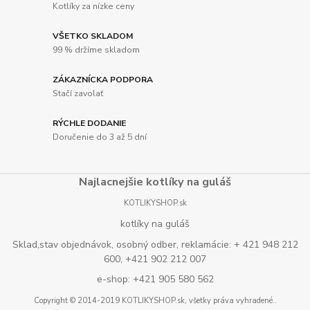
Kotlíky za nízke ceny
VŠETKO SKLADOM
99 % držíme skladom
ZÁKAZNÍCKA PODPORA
Stačí zavolať
RÝCHLE DODANIE
Doručenie do 3 až 5 dní
Najlacnejšie kotlíky na guláš
KOTLIKYSHOP.sk
kotlíky na guláš
Sklad,stav objednávok, osobný odber, reklamácie: + 421 948 212
600, +421 902 212 007
e-shop: +421 905 580 562
Copyright © 2014-2019 KOTLIKYSHOP.sk, všetky práva vyhradené..