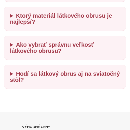
Ktorý materiál látkového obrusu je
najlepší?
Ako vybrať správnu veľkosť
látkového obrusu?
Hodí sa látkový obrus aj na sviatočný
stôl?
VÝHODNÉ CENY