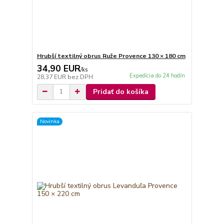
Hrubší textilný obrus Ruže Provence 130 × 180 cm
34,90 EUR
/
ks
Expedícia do 24 hodín
28,37 EUR
bez DPH
Pridať do košíka
Novinka