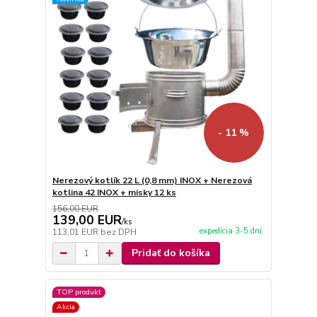
- 11 %
Nerezový kotlík 22 L (0,8 mm) INOX + Nerezová
kotlina 42 INOX + misky 12 ks
156,00 EUR
139,00 EUR
/
ks
expedícia 3-5 dní
113,01 EUR
bez DPH
Pridať do košíka
TOP produkt
Akcia