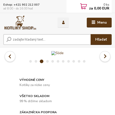
0
ks
Eshop: +421 902 212 007
za
0,00 EUR
od 8:00 - do 16:00 hod
Menu
Hľadať
VÝHODNÉ CENY
Kotlíky za nízke ceny
VŠETKO SKLADOM
99 % držíme skladom
ZÁKAZNÍCKA PODPORA