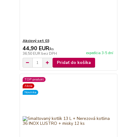
Akciový set 03
44,90 EUR
/
ks
expedícia 3-5 dní
36,50 EUR
bez DPH
Pridať do košíka
TOP produkt
Akcia
Novinka