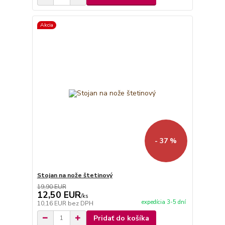
Akcia
- 37 %
Stojan na nože štetinový
19,90 EUR
12,50 EUR
/
ks
expedícia 3-5 dní
10,16 EUR
bez DPH
Pridať do košíka