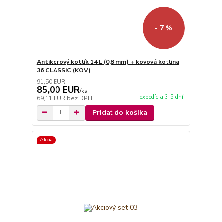
- 7 %
Antikorový kotlík 14 L (0,8 mm) + kovová kotlina
36 CLASSIC (KOV)
91,50 EUR
85,00 EUR
/
ks
expedícia 3-5 dní
69,11 EUR
bez DPH
Pridať do košíka
Akcia