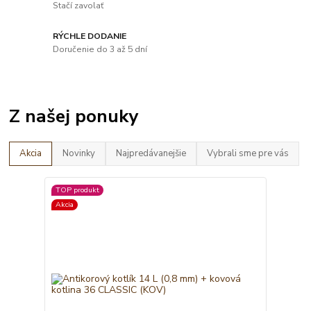
Stačí zavolať
RÝCHLE DODANIE
Doručenie do 3 až 5 dní
Z našej ponuky
Akcia
Novinky
Najpredávanejšie
Vybrali sme pre vás
TOP produkt
Akcia