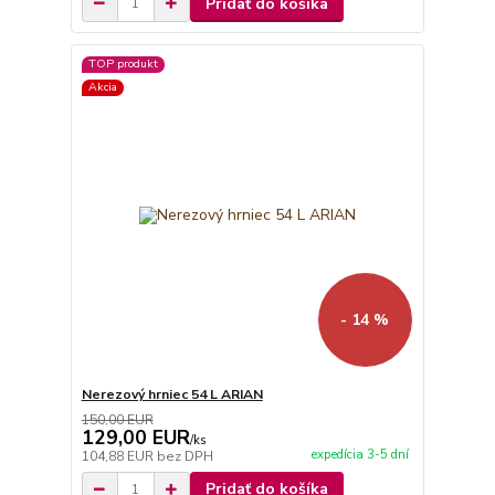
Pridať do košíka
TOP produkt
Akcia
- 14 %
Nerezový hrniec 54 L ARIAN
150,00 EUR
129,00 EUR
/
ks
expedícia 3-5 dní
104,88 EUR
bez DPH
Pridať do košíka