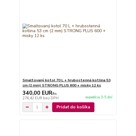
Smaltovaný kotol 70 L + hrubostenná kotlina 53
cm (2 mm) STRONG PLUS 600 + misky 12 ks
340,00 EUR
/
ks
expedícia 3-5 dní
276,42 EUR
bez DPH
Pridať do košíka