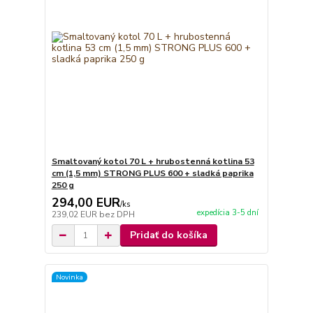
Smaltovaný kotol 70 L + hrubostenná kotlina 53
cm (1,5 mm) STRONG PLUS 600 + sladká paprika
250 g
294,00 EUR
/
ks
expedícia 3-5 dní
239,02 EUR
bez DPH
Pridať do košíka
Novinka