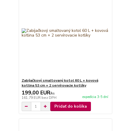
Zabíjačkový smaltovaný kotol 60 L + kovová
kotlina 53 cm + 2 servírovacie kotlíky
199,00 EUR
/
ks
expedícia 3-5 dní
161,79 EUR
bez DPH
Pridať do košíka