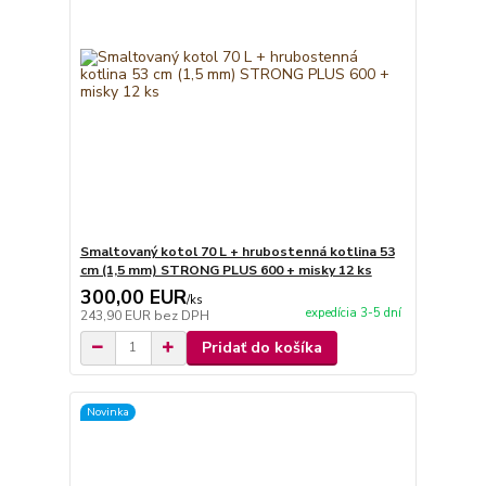
Smaltovaný kotol 70 L + hrubostenná kotlina 53
cm (1,5 mm) STRONG PLUS 600 + misky 12 ks
300,00 EUR
/
ks
expedícia 3-5 dní
243,90 EUR
bez DPH
Pridať do košíka
Novinka