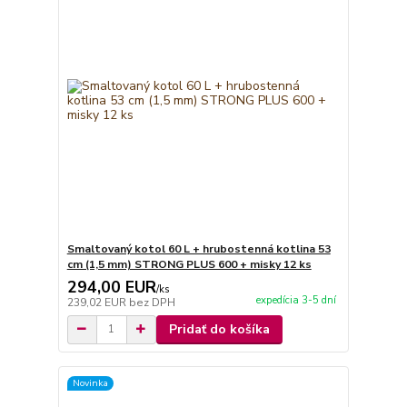
Smaltovaný kotol 60 L + hrubostenná kotlina 53
cm (1,5 mm) STRONG PLUS 600 + misky 12 ks
294,00 EUR
/
ks
expedícia 3-5 dní
239,02 EUR
bez DPH
Pridať do košíka
Novinka