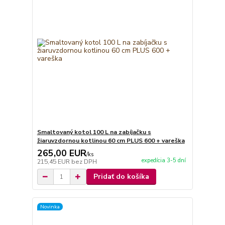
Smaltovaný kotol 100 L na zabíjačku s
žiaruvzdornou kotlinou 60 cm PLUS 600 + vareška
265,00 EUR
/
ks
expedícia 3-5 dní
215,45 EUR
bez DPH
Pridať do košíka
Novinka