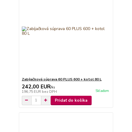
Zabíjačková súprava 60 PLUS 600 + kotol 80 L
242,00 EUR
/
ks
Skladom
196,75 EUR
bez DPH
Pridať do košíka