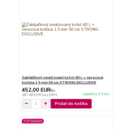
Zabíjačkový smaltovaný kotol 60 L + nerezová
kotlina 1,5 mm 50 cm STRONG EXCLUSIVE
452,00 EUR
/
ks
expedícia 3-5 dní
367,48 EUR
bez DPH
Pridať do košíka
TOP produkt