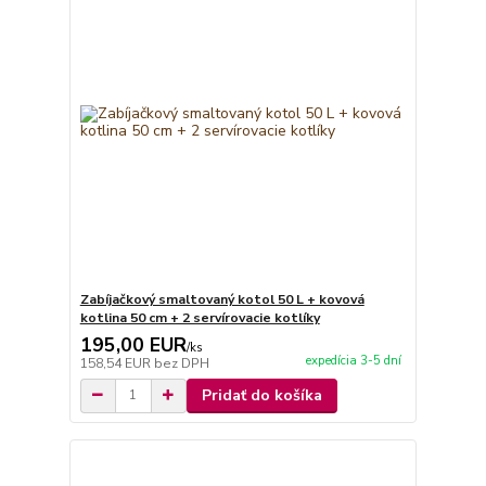
Zabíjačkový smaltovaný kotol 50 L + kovová
kotlina 50 cm + 2 servírovacie kotlíky
195,00 EUR
/
ks
expedícia 3-5 dní
158,54 EUR
bez DPH
Pridať do košíka