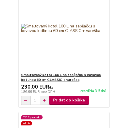
Smaltovaný kotol 100 L na zabíjačku s kovovou
kotlinou 60 cm CLASSIC + vareška
230,00 EUR
/
ks
expedícia 3-5 dní
186,99 EUR
bez DPH
Pridať do košíka
TOP produkt
Akcia