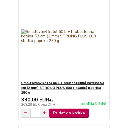
Smaltovaný kotol 60 L + hrubostenná kotlina 53
cm (2 mm) STRONG PLUS 600 + sladká paprika
250 g
330,00 EUR
/
ks
expedícia 3-5 dní
268,29 EUR
bez DPH
Pridať do košíka