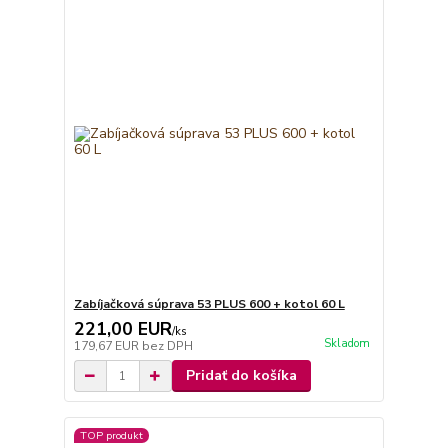
Zabíjačková súprava 53 PLUS 600 + kotol 60 L
221,00 EUR
/
ks
Skladom
179,67 EUR
bez DPH
Pridať do košíka
TOP produkt