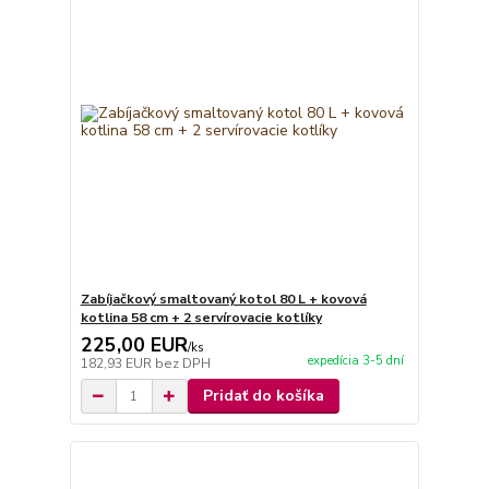
Zabíjačkový smaltovaný kotol 80 L + kovová
kotlina 58 cm + 2 servírovacie kotlíky
225,00 EUR
/
ks
expedícia 3-5 dní
182,93 EUR
bez DPH
Pridať do košíka