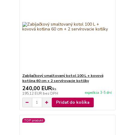
Zabíjačkový smaltovaný kotol 100 L + kovová
kotlina 60 cm + 2 servírovacie kotlíky
240,00 EUR
/
ks
expedícia 3-5 dní
195,12 EUR
bez DPH
Pridať do košíka
TOP produkt