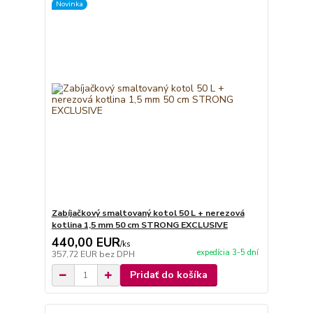
Novinka
Zabíjačkový smaltovaný kotol 50 L + nerezová
kotlina 1,5 mm 50 cm STRONG EXCLUSIVE
440,00 EUR
/
ks
expedícia 3-5 dní
357,72 EUR
bez DPH
Pridať do košíka