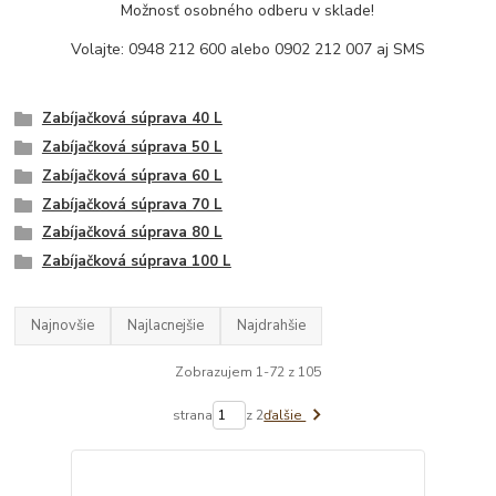
Možnosť osobného odberu v sklade!
Volajte:
0948 212 600
alebo 0902 212 007 aj SMS
Zabíjačková súprava 40 L
Zabíjačková súprava 50 L
Zabíjačková súprava 60 L
Zabíjačková súprava 70 L
Zabíjačková súprava 80 L
Zabíjačková súprava 100 L
Najnovšie
Najlacnejšie
Najdrahšie
Zobrazujem 1-72 z 105
strana
z 2
ďalšie