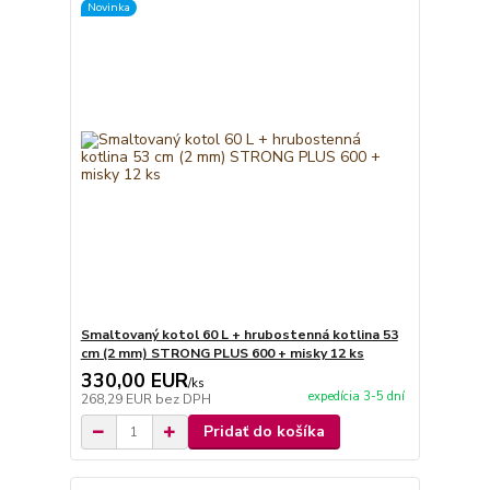
Novinka
Smaltovaný kotol 60 L + hrubostenná kotlina 53
cm (2 mm) STRONG PLUS 600 + misky 12 ks
330,00 EUR
/
ks
expedícia 3-5 dní
268,29 EUR
bez DPH
Pridať do košíka