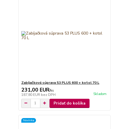
Zabíjačková súprava 53 PLUS 600 + kotol 70 L
231,00 EUR
/
ks
Skladom
187,80 EUR
bez DPH
Pridať do košíka
Novinka