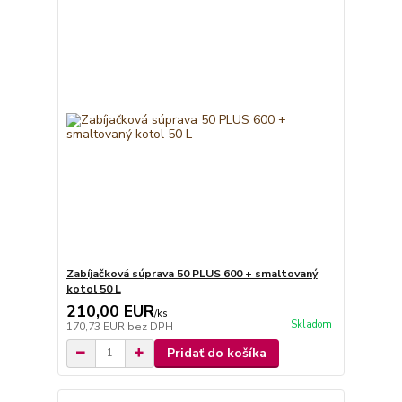
Zabíjačková súprava 50 PLUS 600 + smaltovaný
kotol 50 L
210,00 EUR
/
ks
Skladom
170,73 EUR
bez DPH
Pridať do košíka