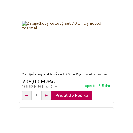
Zabíjačkový kotlový set 70 L+ Dymovod zdarma!
209,00 EUR
/
ks
expedícia 3-5 dní
169,92 EUR
bez DPH
Pridať do košíka