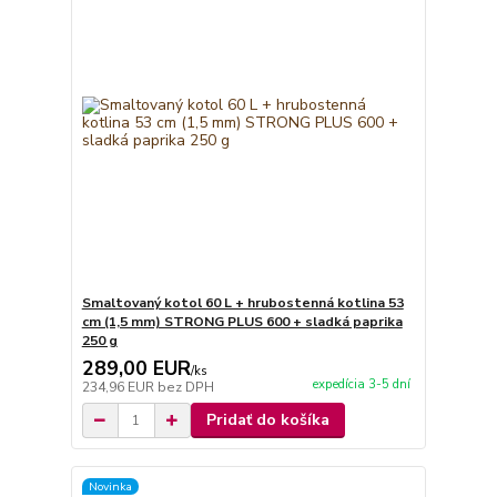
Smaltovaný kotol 60 L + hrubostenná kotlina 53
cm (1,5 mm) STRONG PLUS 600 + sladká paprika
250 g
289,00 EUR
/
ks
expedícia 3-5 dní
234,96 EUR
bez DPH
Pridať do košíka
Novinka