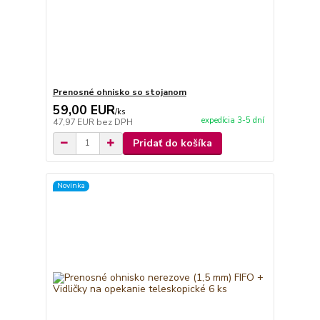
Prenosné ohnisko so stojanom
59,00 EUR
/
ks
expedícia 3-5 dní
47,97 EUR
bez DPH
Pridať do košíka
Novinka