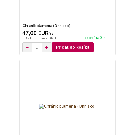
Chránič plameňa (Ohnisko)
47,00 EUR
/
ks
expedícia 3-5 dní
38,21 EUR
bez DPH
Pridať do košíka