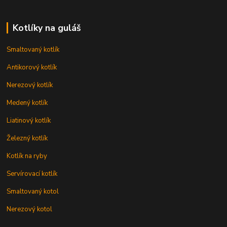
Kotlíky na guláš
Smaltovaný kotlík
Antikorový kotlík
Nerezový kotlík
Medený kotlík
Liatinový kotlík
Železný kotlík
Kotlík na ryby
Servírovací kotlík
Smaltovaný kotol
Nerezový kotol