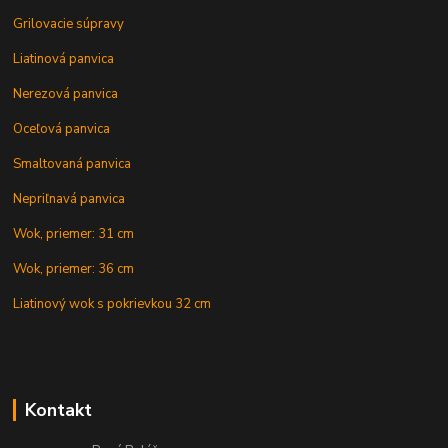
Grilovacie súpravy
Liatinová panvica
Nerezová panvica
Oceľová panvica
Smaltovaná panvica
Nepriľnavá panvica
Wok, priemer: 31 cm
Wok, priemer: 36 cm
Liatinový wok s pokrievkou 32 cm
Kontakt