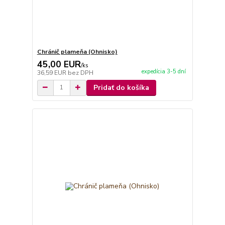
Chránič plameňa (Ohnisko)
45,00 EUR
/
ks
expedícia 3-5 dní
36,59 EUR
bez DPH
Pridať do košíka