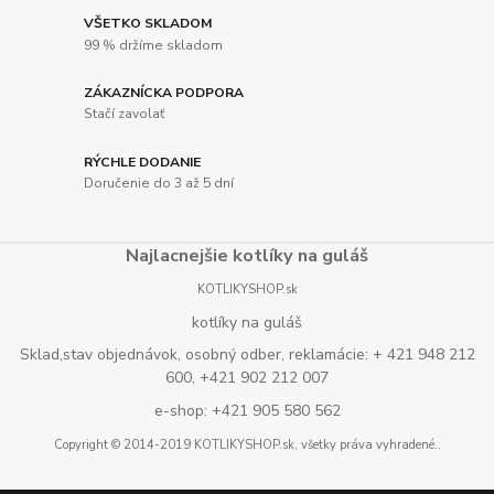
VŠETKO SKLADOM
99 % držíme skladom
ZÁKAZNÍCKA PODPORA
Stačí zavolať
RÝCHLE DODANIE
Doručenie do 3 až 5 dní
Najlacnejšie kotlíky na guláš
KOTLIKYSHOP.sk
kotlíky na guláš
Sklad,stav objednávok, osobný odber, reklamácie: + 421 948 212
600, +421 902 212 007
e-shop: +421 905 580 562
Copyright © 2014-2019 KOTLIKYSHOP.sk, všetky práva vyhradené..