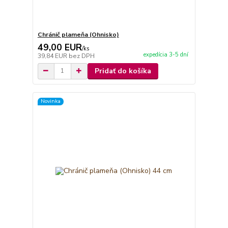
Chránič plameňa (Ohnisko)
49,00 EUR
/
ks
expedícia 3-5 dní
39,84 EUR
bez DPH
Pridať do košíka
Novinka