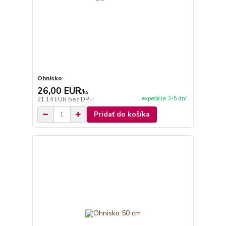
Ohnisko
26,00 EUR
/
ks
expedícia 3-5 dní
21,14 EUR
bez DPH
Pridať do košíka