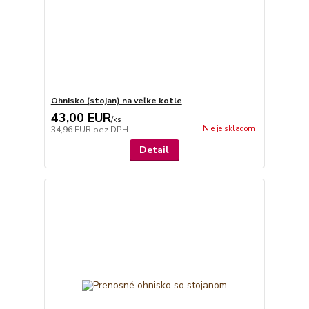
Ohnisko (stojan) na veľke kotle
43,00 EUR
/
ks
Nie je skladom
34,96 EUR
bez DPH
Detail