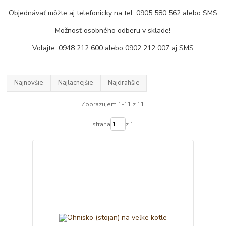
Objednávať môžte aj telefonicky na tel: 0905 580 562 alebo SMS
Možnosť osobného odberu v sklade!
Volajte: 0948 212 600 alebo 0902 212 007 aj SMS
Najnovšie
Najlacnejšie
Najdrahšie
Zobrazujem 1-11 z 11
strana
z 1