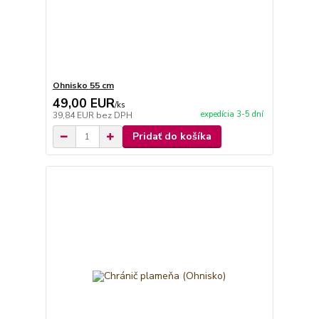
Ohnisko 55 cm
49,00 EUR
/
ks
expedícia 3-5 dní
39,84 EUR
bez DPH
Pridať do košíka