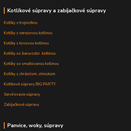
Kotlíkové súpravy a zabíjačkové súpravy
Kotlíky s trojnožkou
Kotlíky s nerezovou kotlinou
Kotlíky s kovovou kotlinou
Kotlíky so žiaruvzdor. kotlinou
Kotlíky so smaltovanou kotlinou
Kotlíky s chráničom, ohniskom
Kotlíkové súpravy BIG PARTY
Servírovacie súpravy
Zabíjačkové súpravy
Panvice, woky, súpravy