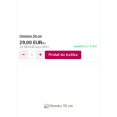
Ohnisko 50 cm
29,00 EUR
/
ks
expedícia 3-5 dní
23,58 EUR
bez DPH
Pridať do košíka