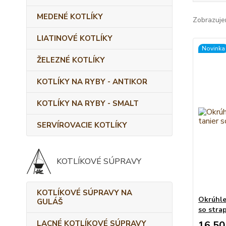
MEDENÉ KOTLÍKY
Zobrazuje
LIATINOVÉ KOTLÍKY
Novinka
ŽELEZNÉ KOTLÍKY
KOTLÍKY NA RYBY - ANTIKOR
KOTLÍKY NA RYBY - SMALT
SERVÍROVACIE KOTLÍKY
KOTLÍKOVÉ SÚPRAVY
KOTLÍKOVÉ SÚPRAVY NA
Okrúhle
GULÁŠ
so stra
LACNÉ KOTLÍKOVÉ SÚPRAVY
16,50