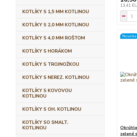
13,41 E
KOTLÍKY S 1,5 MM KOTLINOU
KOTLÍKY S 2,0 MM KOTLINOU
Novinka
KOTLÍKY S 4,0 MM ROŠTOM
KOTLÍKY S HORÁKOM
KOTLÍKY S TROJNOŽKOU
KOTLÍKY S NEREZ. KOTLINOU
KOTLÍKY S KOVOVOU
KOTLINOU
KOTLÍKY S OH. KOTLINOU
KOTLÍKY SO SMALT.
KOTLINOU
Okrúhle
zelené 