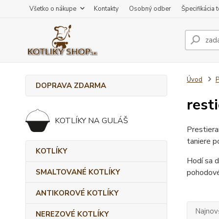
Všetko o nákupe
Kontakty
Osobný odber
Špecifikácia 
Úvod
DOPRAVA ZDARMA
rest
KOTLÍKY NA GULÁŠ
Prestiera
taniere p
KOTLÍKY
Hodí sa d
SMALTOVANÉ KOTLÍKY
pohodové 
ANTIKOROVÉ KOTLÍKY
Najnov
NEREZOVÉ KOTLÍKY