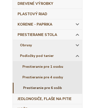
DREVENÉ VÝROBKY
PLASTOVÝ RIAD
KORENIE - PAPRIKA
PRESTIERANIE STOLA
Obrusy
Podložky pod tanier
Prestieranie pre 1 osobu
Prestieranie pre 4 osoby
Prestieranie pre 6 osôb
JEDLONOSIČE, FLAŠE NA PITIE