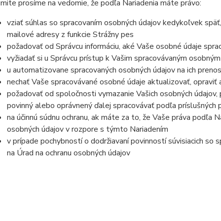
mite prosíme na vedomie, že podľa Nariadenia máte právo:
vziať súhlas so spracovaním osobných údajov kedykoľvek späť,
mailové adresy z funkcie Strážny pes
požadovať od Správcu informáciu, aké Vaše osobné údaje spra
vyžiadať si u Správcu prístup k Vašim spracovávaným osobným
u automatizovane spracovaných osobných údajov na ich prenos
nechať Vaše spracovávané osobné údaje aktualizovať, opraviť
požadovať od spoločnosti vymazanie Vašich osobných údajov, p
povinný alebo oprávnený ďalej spracovávať podľa príslušných 
na účinnú súdnu ochranu, ak máte za to, že Vaše práva podľa N
osobných údajov v rozpore s týmto Nariadením
v prípade pochybností o dodržiavaní povinností súvisiacich so
na Úrad na ochranu osobných údajov