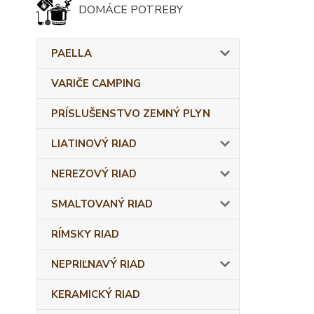
DOMÁCE POTREBY
PAELLA
VARIČE CAMPING
PRÍSLUŠENSTVO ZEMNÝ PLYN
LIATINOVÝ RIAD
NEREZOVÝ RIAD
SMALTOVANÝ RIAD
RÍMSKY RIAD
NEPRIĽNAVÝ RIAD
KERAMICKÝ RIAD