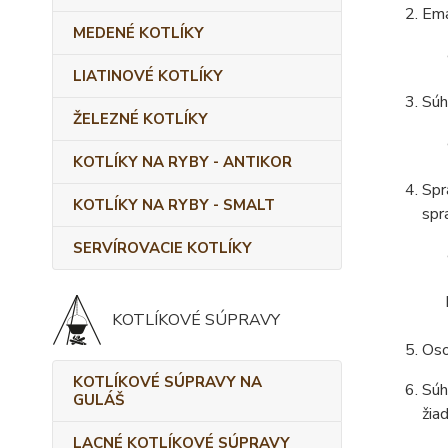
Ema
MEDENÉ KOTLÍKY
LIATINOVÉ KOTLÍKY
Súh
ŽELEZNÉ KOTLÍKY
KOTLÍKY NA RYBY - ANTIKOR
Spr
KOTLÍKY NA RYBY - SMALT
spr
SERVÍROVACIE KOTLÍKY
KOTLÍKOVÉ SÚPRAVY
Oso
KOTLÍKOVÉ SÚPRAVY NA
Súh
GULÁŠ
žia
LACNÉ KOTLÍKOVÉ SÚPRAVY