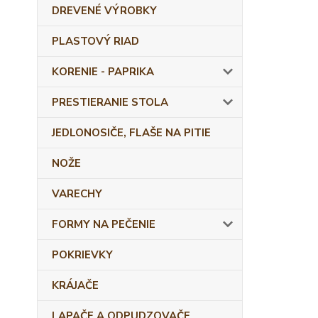
DREVENÉ VÝROBKY
PLASTOVÝ RIAD
KORENIE - PAPRIKA
PRESTIERANIE STOLA
JEDLONOSIČE, FLAŠE NA PITIE
NOŽE
VARECHY
FORMY NA PEČENIE
POKRIEVKY
KRÁJAČE
LAPAČE A ODPUDZOVAČE