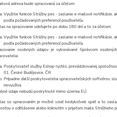
ilová adresa bude spracovaná za účelom:
Využitie funkcie Strážny pes - zaslanie e-mailové notifikácie
podľa požadovaných preferencií používateľa.
las na spracovanie udeľujete po dobu 180 dní a to za účelom:
Využitie funkcie Strážny pes - zaslanie e-mailové notifikácie
podľa požadovaných preferencií používateľa.
acovanie osobných údajov je vykonávané Správcom osobných
acovatelia:
Poskytovateľ služby Eshop-rychlo, prevádzkovanej spoločnos
01, České Budějovice, ČR
Prípadne ďalší poskytovatelia spracovateľských softvérov, služ
nevyužíva.
bné údaje nebudú poskytnuté mimo územia EÚ.
las so spracovaním je možné vziať kedykoľvek späť a to zasla
dosťou o odhlásenie alebo kliknutím v prijatom maile Strážneho p