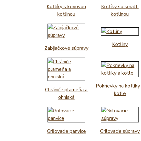
Kotlíky s kovovou
Kotlíky so smalt.
kotlinou
kotlinou
Kotliny
Zabíjačkové súpravy
Pokrievky na kotlíky
Chrániče plameňa a
kotle
ohniská
Grilovacie panvice
Grilovacie súpravy