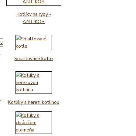
Kotlíky na ryby -
ANTIKOR
y
Smaltované kotle
u
Kotlíky s nerez. kotlinou