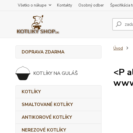
Všetko o nákupe
Kontakty
Osobný odber
Špecifikácia 
Úvod
DOPRAVA ZDARMA
<P a
KOTLÍKY NA GULÁŠ
www.
KOTLÍKY
SMALTOVANÉ KOTLÍKY
ANTIKOROVÉ KOTLÍKY
NEREZOVÉ KOTLÍKY