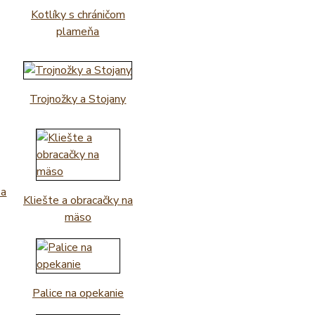
Kotlíky s chráničom
plameňa
Trojnožky a Stojany
 a
Kliešte a obracačky na
mäso
Palice na opekanie