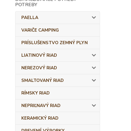
PAELLA
VARIČE CAMPING
PRÍSLUŠENSTVO ZEMNÝ PLYN
LIATINOVÝ RIAD
NEREZOVÝ RIAD
SMALTOVANÝ RIAD
RÍMSKY RIAD
NEPRIĽNAVÝ RIAD
KERAMICKÝ RIAD
DREVENÉ VÝROBKY