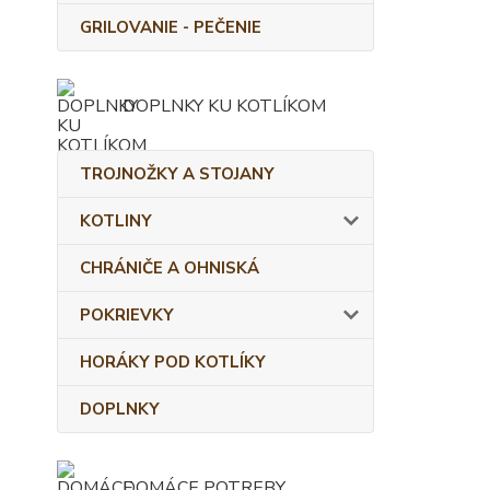
GRILOVANIE - PEČENIE
DOPLNKY KU KOTLÍKOM
TROJNOŽKY A STOJANY
KOTLINY
CHRÁNIČE A OHNISKÁ
POKRIEVKY
HORÁKY POD KOTLÍKY
DOPLNKY
DOMÁCE POTREBY