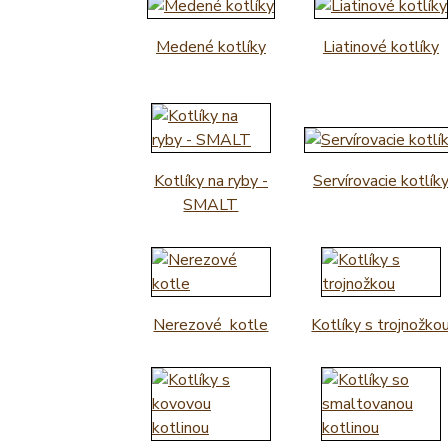
Medené kotlíky
Liatinové kotlíky
Kotlíky na ryby -
Servírovacie kotlík
SMALT
Nerezové kotle
Kotlíky s trojnožko