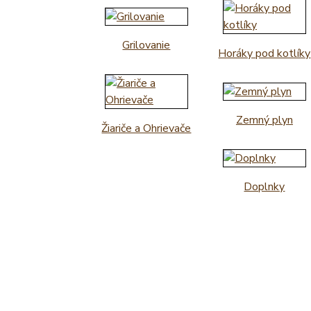
Grilovanie
Horáky pod kotlíky
Zemný plyn
Žiariče a Ohrievače
Doplnky