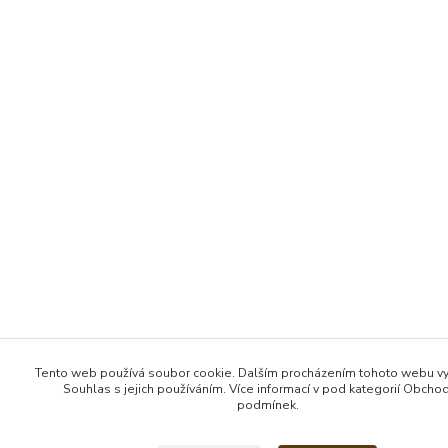
Tento web používá soubor cookie. Dalším procházením tohoto webu vy
Souhlas s jejich používáním. Více informací v pod kategorií Obcho
podmínek.