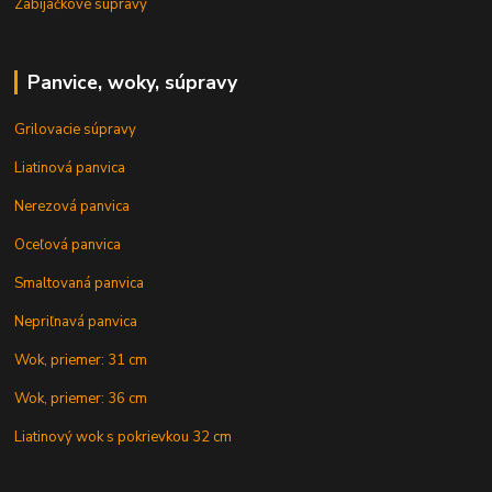
Zabíjačkové súpravy
Panvice, woky, súpravy
Grilovacie súpravy
Liatinová panvica
Nerezová panvica
Oceľová panvica
Smaltovaná panvica
Nepriľnavá panvica
Wok, priemer: 31 cm
Wok, priemer: 36 cm
Liatinový wok s pokrievkou 32 cm