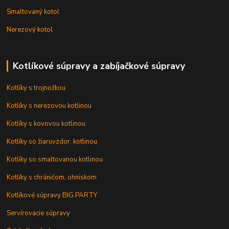
Smaltovaný kotol
Nerezový kotol
Kotlíkové súpravy a zabíjačkové súpravy
Kotlíky s trojnožkou
Kotlíky s nerezovou kotlinou
Kotlíky s kovovou kotlinou
Kotlíky so žiaruvzdor. kotlinou
Kotlíky so smaltovanou kotlinou
Kotlíky s chráničom, ohniskom
Kotlíkové súpravy BIG PARTY
Servírovacie súpravy