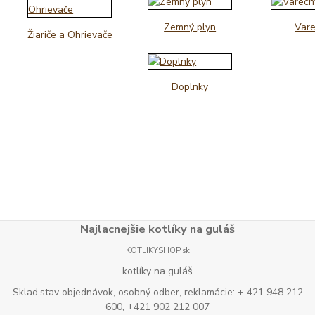
Zemný plyn
Var
Žiariče a Ohrievače
Doplnky
Najlacnejšie kotlíky na guláš
KOTLIKYSHOP.sk
kotlíky na guláš
Sklad,stav objednávok, osobný odber, reklamácie: + 421 948 212
600, +421 902 212 007