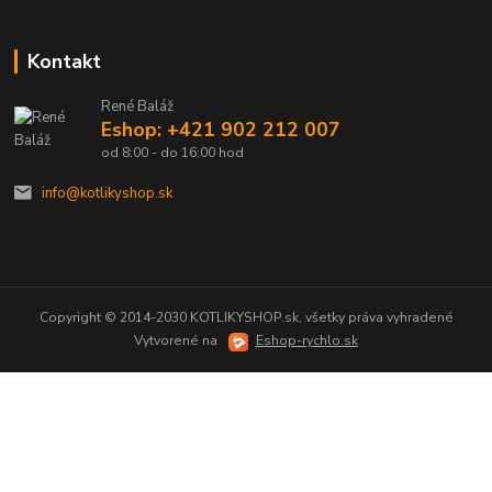
Kontakt
René Baláž
Eshop: +421 902 212 007
od 8:00 - do 16:00 hod
info@kotlikyshop.sk
Copyright © 2014-2030 KOTLIKYSHOP.sk, všetky práva vyhradené
Vytvorené na
Eshop-rychlo.sk