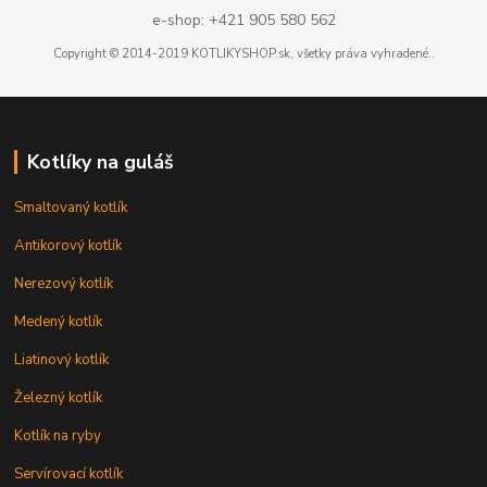
e-shop: +421 905 580 562
Copyright © 2014-2019 KOTLIKYSHOP.sk, všetky práva vyhradené..
Kotlíky na guláš
Smaltovaný kotlík
Antikorový kotlík
Nerezový kotlík
Medený kotlík
Liatinový kotlík
Železný kotlík
Kotlík na ryby
Servírovací kotlík