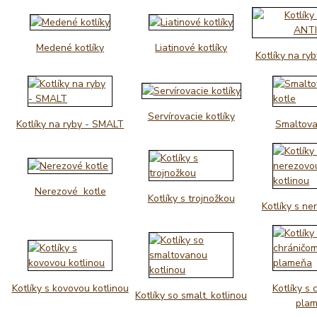
Medené kotlíky
Liatinové kotlíky
Kotlíky na r
Servírovacie kotlíky
Kotlíky na ryby - SMALT
Smaltova
Nerezové kotle
Kotlíky s trojnožkou
Kotlíky s ne
Kotlíky s kovovou kotlinou
Kotlíky s
Kotlíky so smalt. kotlinou
pla