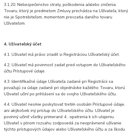
3.1.20. Nebezpečenstvo straty, poškodenia a/alebo zničenia
Tovaru, ktorý je predmetom Zmluvy prechádza na Užívateľa, ktorý
nie je Spotrebiteľom, momentom prevzatia daného tovaru
Užívateľom.
4. Užívateľský účet
4.1. Užívateľ má právo zriadiť si Registráciou Užívateľský účet.
4.2. Užívateľ má povinnosť zadať pred vstupom do Užívateľského
účtu Prístupové údaje.
4.3. Identifikačné údaje Užívateľa zadané pri Registrácii sa
považujú za údaje zadané pri objednávke každého Tovaru, ktorú
Uživateľ učiní po prihlásení sa do svojho Užívateľského účtu.
4.4. Užívateľ nesmie poskytovať tretím osobám Prístupové údaje,
ani akýkoľvek iný prístup do Užívateľského účtu. Užívateľ je
povinný učiniť všetky primerané 4.. opatrenia k ich utajeniu.
Užívateľ v plnom rozsahu zodpovedá za neoprávnené užívanie
týchto prístupových údajov alebo Užívateľského účtu a za škodu