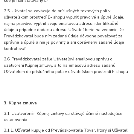
kde je nainštalovaný E-
2.5. Užívateľ sa zaväzuje do príslušných textových polí v
užívateľskom prostredí E- shopu vyplniť pravdivé a úplné údaje,
najmä pravdivo vyplniť svoju emailovou adresu, identifikačné
údaje a prípadne dodaciu adresu. Užívateľ berie na vedomie, že
Prevádzkovateľ bude ním zadané údaje dôvodne považovať za
správne a úplné a nie je povinný a ani oprávnený zadané údaje
kontrolovať.
2.6. Prevádzkovateľ zašle Užívateľovi emailovou správu o
uzatvorení Kúpnej zmluvy, a to na emailovú adresu zadanú
Užívateľom do príslušného poľa v užívateľskom prostredí E-shopu.
3. Kúpna zmluva
3.1. Uzatvorením Kúpnej zmluvy sa stávajú účinné nasledujúce
ustanovenia:
3.1.1. Užívateľ kupuje od Prevádzkovateľa Tovar, ktorý si Užívateľ