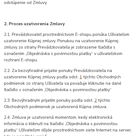
odstúpenie od Zmluvy.
2. Proces uzatvorenia Zmluvy
2.1. Prevádzkovateľ prostredníctvom E-shopu ponúka Užívateľom
uzatvorenie Kúpnej zmluvy. Ponukou na uzatvorenie Kúpnej
zmluvy zo strany Prevádzkovateľa je zobrazenie tlačidla s
označením „Objednávka s povinnosťou platby“ v užívateľskom
rozhraní E-shopu.
2.2. Za bezvýhradné prijatie ponuky Prevádzkovateľa na
uzatvorenie Kúpnej zmluvy podľa odst.
1
týchto Obchodných
podmienok zo strany Užívateľa sa považuje kliknutie na dané
tlačidlo s označením „Objednávka s povinnosťou platby“
2.3. Bezvýhradným prijatím ponuky podľa odst.
2
týchto
Obchodných podmienok je uzatvorená Kúpna zmluva.
2.4. Zmluva je uzatvorená momentom, kedy elektronická
informácia o kliknutí na tlačidlo „Objednávka s povinnosťou
platby“ Užívateľom dôjde prostredníctvom siete Internet na server,