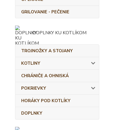
GRILOVANIE - PEČENIE
DOPLNKY KU KOTLÍKOM
TROJNOŽKY A STOJANY
KOTLINY
CHRÁNIČE A OHNISKÁ
POKRIEVKY
HORÁKY POD KOTLÍKY
DOPLNKY