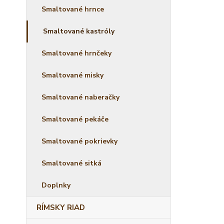
Smaltované hrnce
Smaltované kastróly
Smaltované hrnčeky
Smaltované misky
Smaltované naberačky
Smaltované pekáče
Smaltované pokrievky
Smaltované sitká
Doplnky
RÍMSKY RIAD