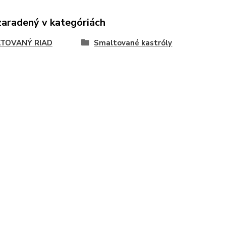
zaradený v kategóriách
TOVANÝ RIAD
Smaltované kastróly