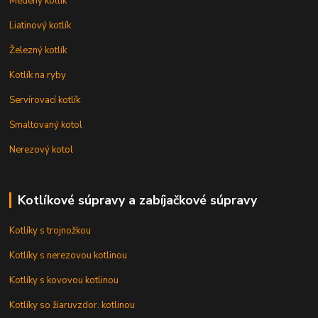
Medený kotlík
Liatinový kotlík
Železný kotlík
Kotlík na ryby
Servírovací kotlík
Smaltovaný kotol
Nerezový kotol
Kotlíkové súpravy a zabíjačkové súpravy
Kotlíky s trojnožkou
Kotlíky s nerezovou kotlinou
Kotlíky s kovovou kotlinou
Kotlíky so žiaruvzdor. kotlinou