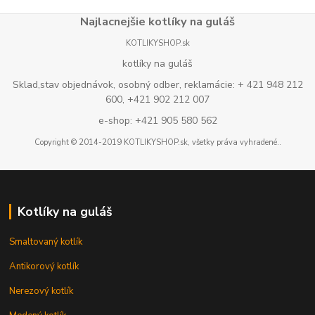
Najlacnejšie kotlíky na guláš
KOTLIKYSHOP.sk
kotlíky na guláš
Sklad,stav objednávok, osobný odber, reklamácie: + 421 948 212
600, +421 902 212 007
e-shop: +421 905 580 562
Copyright © 2014-2019 KOTLIKYSHOP.sk, všetky práva vyhradené..
Kotlíky na guláš
Smaltovaný kotlík
Antikorový kotlík
Nerezový kotlík