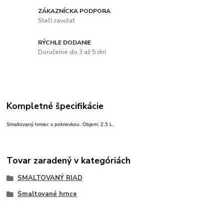
ZÁKAZNÍCKA PODPORA
Stačí zavolať
RÝCHLE DODANIE
Doručenie do 3 až 5 dní
Kompletné špecifikácie
Smaltovaný hrniec s pokrievkou. Objem: 2,5 L.
Tovar zaradený v kategóriách
SMALTOVANÝ RIAD
Smaltované hrnce