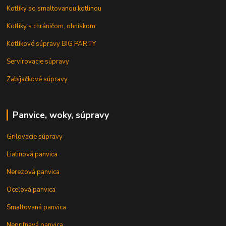
Kotlíky so smaltovanou kotlinou
Kotlíky s chráničom, ohniskom
Kotlíkové súpravy BIG PARTY
Servírovacie súpravy
Zabíjačkové súpravy
Panvice, woky, súpravy
Grilovacie súpravy
Liatinová panvica
Nerezová panvica
Oceľová panvica
Smaltovaná panvica
Nepriľnavá panvica