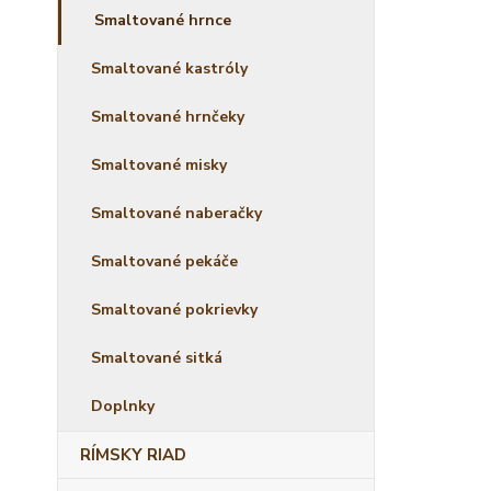
Smaltované hrnce
Smaltované kastróly
Smaltované hrnčeky
Smaltované misky
Smaltované naberačky
Smaltované pekáče
Smaltované pokrievky
Smaltované sitká
Doplnky
RÍMSKY RIAD