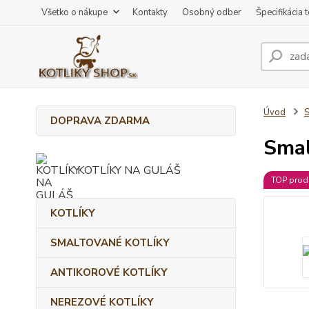
Všetko o nákupe
Kontakty
Osobný odber
Špecifikácia 
Úvod
DOPRAVA ZDARMA
Smal
KOTLÍKY NA GULÁŠ
TOP prod
KOTLÍKY
SMALTOVANÉ KOTLÍKY
ANTIKOROVÉ KOTLÍKY
NEREZOVÉ KOTLÍKY