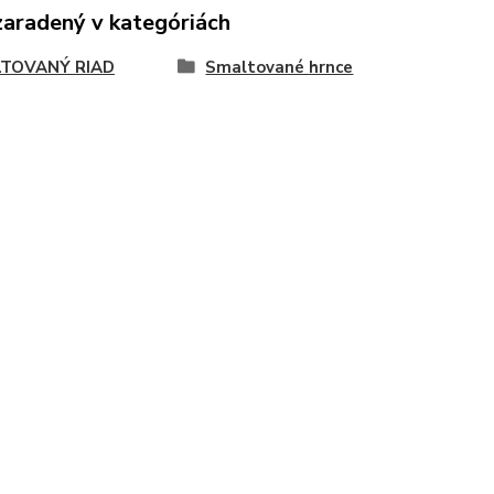
zaradený v kategóriách
TOVANÝ RIAD
Smaltované hrnce