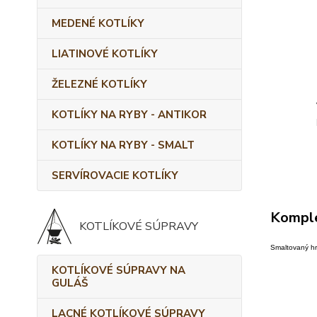
MEDENÉ KOTLÍKY
LIATINOVÉ KOTLÍKY
ŽELEZNÉ KOTLÍKY
KOTLÍKY NA RYBY - ANTIKOR
KOTLÍKY NA RYBY - SMALT
SERVÍROVACIE KOTLÍKY
Komple
KOTLÍKOVÉ SÚPRAVY
Smaltovaný hr
KOTLÍKOVÉ SÚPRAVY NA
GULÁŠ
LACNÉ KOTLÍKOVÉ SÚPRAVY