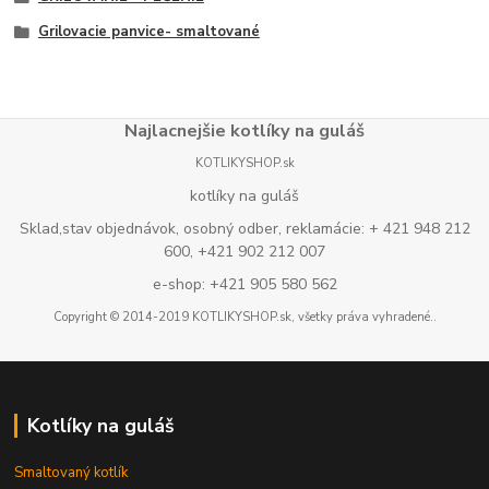
Grilovacie panvice- smaltované
Najlacnejšie kotlíky na guláš
KOTLIKYSHOP.sk
kotlíky na guláš
Sklad,stav objednávok, osobný odber, reklamácie: + 421 948 212
600, +421 902 212 007
e-shop: +421 905 580 562
Copyright © 2014-2019 KOTLIKYSHOP.sk, všetky práva vyhradené..
Kotlíky na guláš
Smaltovaný kotlík