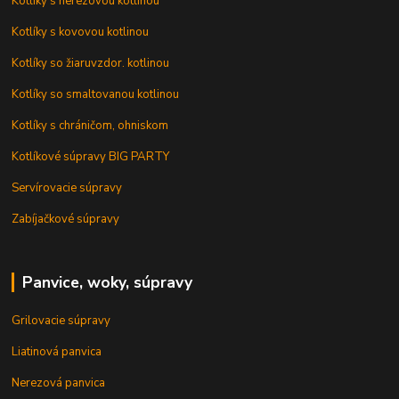
Kotlíky s nerezovou kotlinou
Kotlíky s kovovou kotlinou
Kotlíky so žiaruvzdor. kotlinou
Kotlíky so smaltovanou kotlinou
Kotlíky s chráničom, ohniskom
Kotlíkové súpravy BIG PARTY
Servírovacie súpravy
Zabíjačkové súpravy
Panvice, woky, súpravy
Grilovacie súpravy
Liatinová panvica
Nerezová panvica