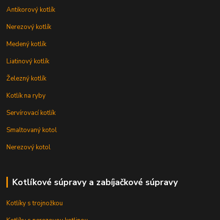
Antikorový kotlík
Nerezový kotlík
Medený kotlík
Liatinový kotlík
Železný kotlík
Kotlík na ryby
Servírovací kotlík
Smaltovaný kotol
Nerezový kotol
Kotlíkové súpravy a zabíjačkové súpravy
Kotlíky s trojnožkou