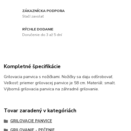
ZÁKAZNÍCKA PODPORA
Stačí zavolať
RÝCHLE DODANIE
Doručenie do 3 až 5 dní
Kompletné špecifikácie
Grilovacia panvica s nožičkami. Nožičky sa daju odšrobovať.
Veľkosť: priemer grilovacej panvice je 58 cm. Materiál: smalt.
Výborná grilovacia panvica na záhradné grilovanie.
Tovar zaradený v kategóriách
GRILOVACIE PANVICE
GRILOVANIE - PEČENIE