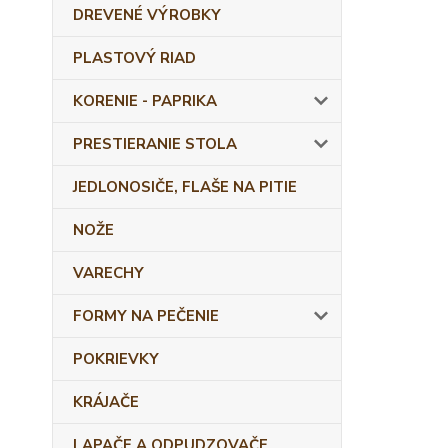
DREVENÉ VÝROBKY
PLASTOVÝ RIAD
KORENIE - PAPRIKA
PRESTIERANIE STOLA
JEDLONOSIČE, FLAŠE NA PITIE
NOŽE
VARECHY
FORMY NA PEČENIE
POKRIEVKY
KRÁJAČE
LAPAČE A ODPUDZOVAČE