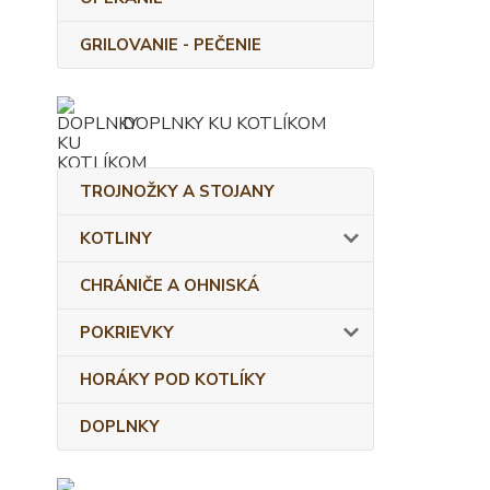
GRILOVANIE - PEČENIE
DOPLNKY KU KOTLÍKOM
TROJNOŽKY A STOJANY
KOTLINY
CHRÁNIČE A OHNISKÁ
POKRIEVKY
HORÁKY POD KOTLÍKY
DOPLNKY