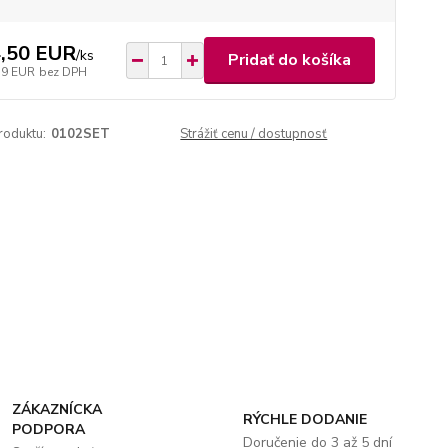
,50 EUR
/
ks
Pridať do košíka
79 EUR
bez DPH
roduktu:
0102SET
Strážiť cenu / dostupnosť
ZÁKAZNÍCKA
RÝCHLE DODANIE
PODPORA
Doručenie do 3 až 5 dní