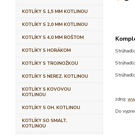
KOTLÍKY S 1,5 MM KOTLINOU
KOTLÍKY S 2,0 MM KOTLINOU
KOTLÍKY S 4,0 MM ROŠTOM
Komple
KOTLÍKY S HORÁKOM
Strúhadlo
Strúhadl
KOTLÍKY S TROJNOŽKOU
Strúhadlo
KOTLÍKY S NEREZ. KOTLINOU
KOTLÍKY S KOVOVOU
KOTLINOU
zdroj:
www
KOTLÍKY S OH. KOTLINOU
Do vypre
KOTLÍKY SO SMALT.
KOTLINOU