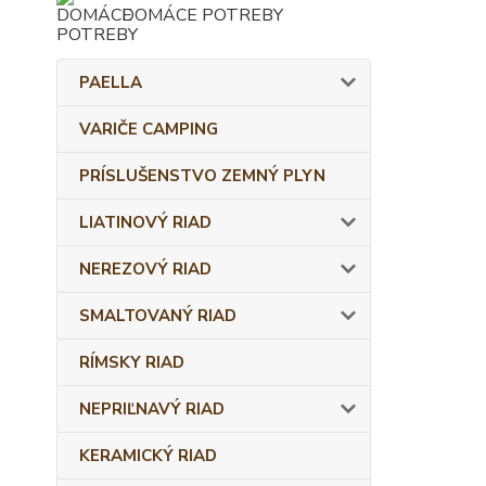
DOMÁCE POTREBY
PAELLA
VARIČE CAMPING
PRÍSLUŠENSTVO ZEMNÝ PLYN
LIATINOVÝ RIAD
NEREZOVÝ RIAD
SMALTOVANÝ RIAD
RÍMSKY RIAD
NEPRIĽNAVÝ RIAD
KERAMICKÝ RIAD