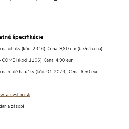
tné špecifikácie
 na bilinky (kód: 2346). Cena: 9,90 eur (bežná cena)
o COMBI (kód: 1106). Cena: 4,90 eur
 na malé halušky (kód: 01-2073). Cena: 6,50 eur
.lacnyshop.sk
dania zásob!