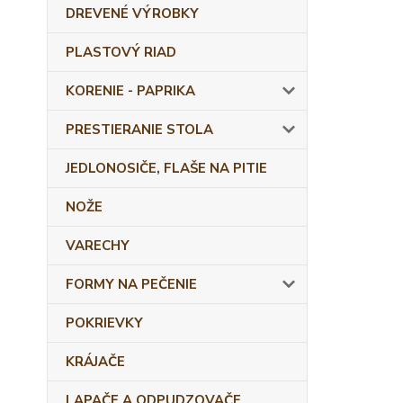
DREVENÉ VÝROBKY
PLASTOVÝ RIAD
KORENIE - PAPRIKA
PRESTIERANIE STOLA
JEDLONOSIČE, FLAŠE NA PITIE
NOŽE
VARECHY
FORMY NA PEČENIE
POKRIEVKY
KRÁJAČE
LAPAČE A ODPUDZOVAČE