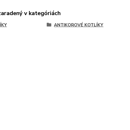
zaradený v kategóriách
ÍKY
ANTIKOROVÉ KOTLÍKY