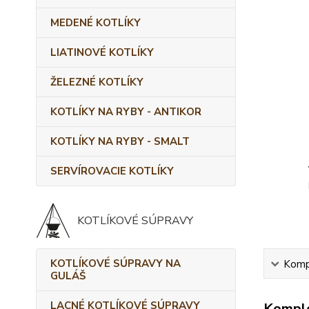
MEDENÉ KOTLÍKY
LIATINOVÉ KOTLÍKY
ŽELEZNÉ KOTLÍKY
KOTLÍKY NA RYBY - ANTIKOR
KOTLÍKY NA RYBY - SMALT
SERVÍROVACIE KOTLÍKY
KOTLÍKOVÉ SÚPRAVY
KOTLÍKOVÉ SÚPRAVY NA
Kompl
GULÁŠ
LACNÉ KOTLÍKOVÉ SÚPRAVY
Komple