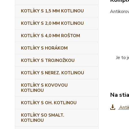
KOTLÍKY S 1,5 MM KOTLINOU
Antikorov
KOTLÍKY S 2,0 MM KOTLINOU
KOTLÍKY S 4,0 MM ROŠTOM
KOTLÍKY S HORÁKOM
Je to 
KOTLÍKY S TROJNOŽKOU
KOTLÍKY S NEREZ. KOTLINOU
KOTLÍKY S KOVOVOU
KOTLINOU
Na sti
KOTLÍKY S OH. KOTLINOU
Antik
KOTLÍKY SO SMALT.
KOTLINOU