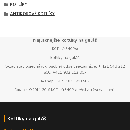
KOTLÍKY
ANTIKOROVÉ KOTLÍKY
Najlacnejšie kotlíky na guláš
KOTLIKYSHOP.sk
kotlíky na guláš
Sklad,stav objednávok, osobný odber, reklamácie: + 421 948 212
600, +421 902 212 007
e-shop: +421 905 580 562
Copyright © 2014-2019 KOTLIKYSHOP.sk, všetky práva vyhradené..
Kotlíky na guláš