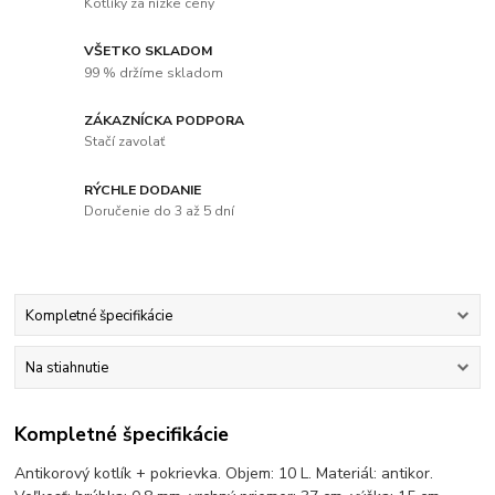
Kotlíky za nízke ceny
VŠETKO SKLADOM
99 % držíme skladom
ZÁKAZNÍCKA PODPORA
Stačí zavolať
RÝCHLE DODANIE
Doručenie do 3 až 5 dní
Kompletné špecifikácie
Na stiahnutie
Kompletné špecifikácie
Antikorový kotlík + pokrievka. Objem: 10 L. Materiál: antikor.