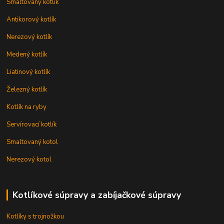
Smaltovaný kotlík
Antikorový kotlík
Nerezový kotlík
Medený kotlík
Liatinový kotlík
Železný kotlík
Kotlík na ryby
Servírovací kotlík
Smaltovaný kotol
Nerezový kotol
Kotlíkové súpravy a zabíjačkové súpravy
Kotlíky s trojnožkou