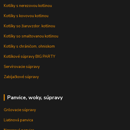
Kotlíky s nerezovou kotlinou
Kotlíky s kovovou kotlinou
Kotlíky so žiaruvzdor. kotlinou
Kotlíky so smaltovanou kotlinou
Kotlíky s chráničom, ohniskom
Kotlíkové súpravy BIG PARTY
Servírovacie súpravy
Zabíjačkové súpravy
Panvice, woky, súpravy
Grilovacie súpravy
Liatinová panvica