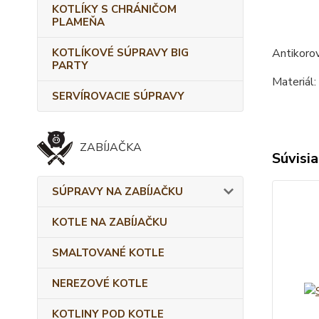
KOTLÍKY S CHRÁNIČOM
PLAMEŇA
KOTLÍKOVÉ SÚPRAVY BIG
Antikorov
PARTY
Materiál:
SERVÍROVACIE SÚPRAVY
ZABÍJAČKA
Súvisia
SÚPRAVY NA ZABÍJAČKU
KOTLE NA ZABÍJAČKU
SMALTOVANÉ KOTLE
NEREZOVÉ KOTLE
KOTLINY POD KOTLE