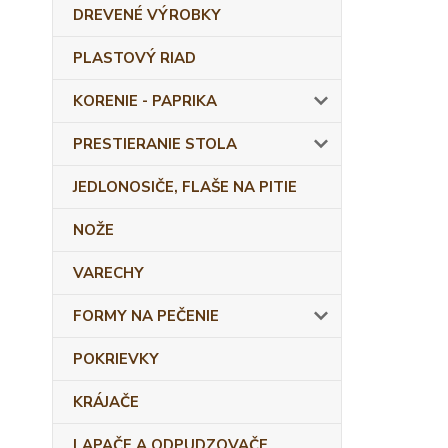
DREVENÉ VÝROBKY
PLASTOVÝ RIAD
KORENIE - PAPRIKA
PRESTIERANIE STOLA
JEDLONOSIČE, FLAŠE NA PITIE
NOŽE
VARECHY
FORMY NA PEČENIE
POKRIEVKY
KRÁJAČE
LAPAČE A ODPUDZOVAČE