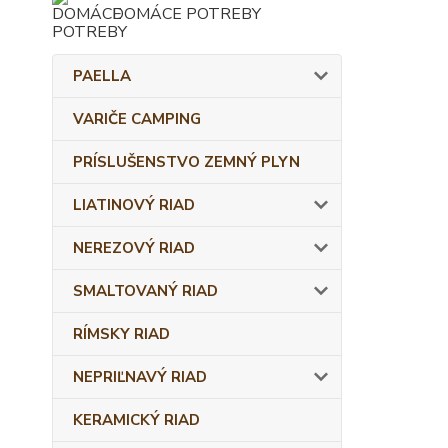
DOMÁCE POTREBY
PAELLA
VARIČE CAMPING
PRÍSLUŠENSTVO ZEMNÝ PLYN
LIATINOVÝ RIAD
NEREZOVÝ RIAD
SMALTOVANÝ RIAD
RÍMSKY RIAD
NEPRIĽNAVÝ RIAD
KERAMICKÝ RIAD