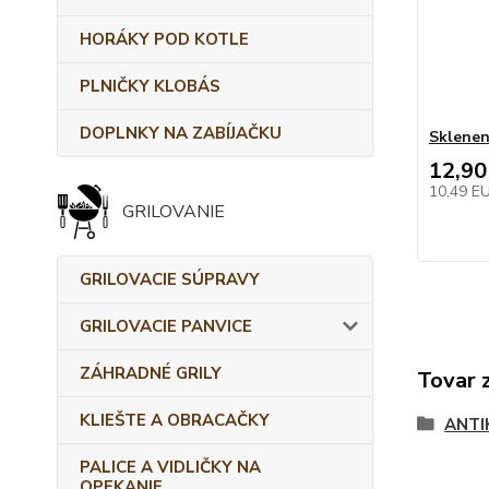
HORÁKY POD KOTLE
PLNIČKY KLOBÁS
DOPLNKY NA ZABÍJAČKU
Sklenen
12,90
10,49 E
GRILOVANIE
GRILOVACIE SÚPRAVY
GRILOVACIE PANVICE
ZÁHRADNÉ GRILY
Tovar 
KLIEŠTE A OBRACAČKY
ANTI
PALICE A VIDLIČKY NA
OPEKANIE