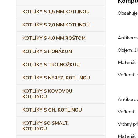
Komple
KOTLÍKY S 1,5 MM KOTLINOU
Obsahuje
KOTLÍKY S 2,0 MM KOTLINOU
Antikorov
KOTLÍKY S 4,0 MM ROŠTOM
Objem: 1
KOTLÍKY S HORÁKOM
Materiál:
KOTLÍKY S TROJNOŽKOU
Veľkosť: 
KOTLÍKY S NEREZ. KOTLINOU
KOTLÍKY S KOVOVOU
KOTLINOU
Antikoro
KOTLÍKY S OH. KOTLINOU
Veľkosť:
KOTLÍKY SO SMALT.
Vrchný pr
KOTLINOU
Materiál: