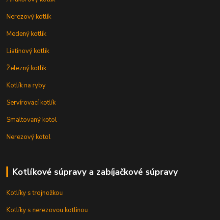
Nerezový kotlík
Medený kotlík
Liatinový kotlík
Železný kotlík
Kotlík na ryby
Servírovací kotlík
Smaltovaný kotol
Nerezový kotol
Kotlíkové súpravy a zabíjačkové súpravy
Kotlíky s trojnožkou
Kotlíky s nerezovou kotlinou