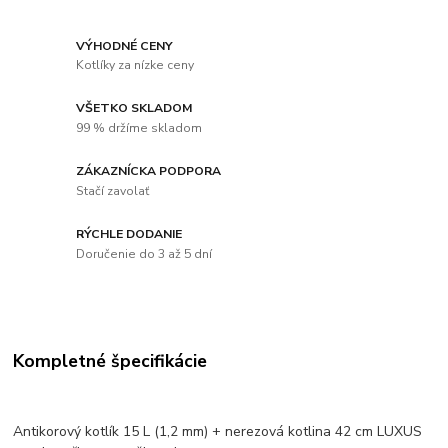
VÝHODNÉ CENY
Kotlíky za nízke ceny
VŠETKO SKLADOM
99 % držíme skladom
ZÁKAZNÍCKA PODPORA
Stačí zavolať
RÝCHLE DODANIE
Doručenie do 3 až 5 dní
Kompletné špecifikácie
Antikorový kotlík 15 L (1,2 mm) + nerezová kotlina 42 cm LUXUS