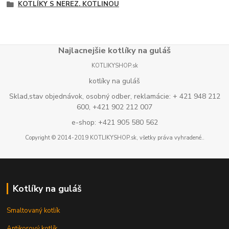
KOTLÍKY S NEREZ. KOTLINOU
Najlacnejšie kotlíky na guláš
KOTLIKYSHOP.sk
kotlíky na guláš
Sklad,stav objednávok, osobný odber, reklamácie: + 421 948 212
600, +421 902 212 007
e-shop: +421 905 580 562
Copyright © 2014-2019 KOTLIKYSHOP.sk, všetky práva vyhradené..
Kotlíky na guláš
Smaltovaný kotlík
Antikorový kotlík