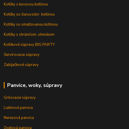
Kotlíky s kovovou kotlinou
Kotlíky so žiaruvzdor. kotlinou
Kotlíky so smaltovanou kotlinou
Kotlíky s chráničom, ohniskom
Kotlíkové súpravy BIG PARTY
Servírovacie súpravy
Zabíjačkové súpravy
Panvice, woky, súpravy
Grilovacie súpravy
Liatinová panvica
Nerezová panvica
Oceľová panvica