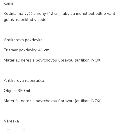
komín.
Kotlina má vyššie nohy (42 cm), aby sa mohol pohodlne variť
guláš, napríklad v sede.
Antikorová pokrievka
Priemer pokrievky: 41 cm
Materiál: nerez s povrchovou úpravou (antikor, INOX).
Antikorová naberačka
Objem: 350 ml.
Materiál: nerez s povrchovou úpravou (antikor, INOX).
Vareška