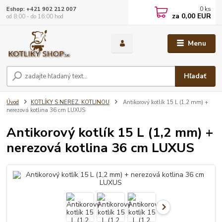
0
ks
Eshop: +421 902 212 007
za
0,00 EUR
od 8:00 - do 16:00 hod
Menu
Hľadať
Úvod
KOTLÍKY S NEREZ. KOTLINOU
Antikorový kotlík 15 L (1,2 mm) +
nerezová kotlina 36 cm LUXUS
Antikorový kotlík 15 L (1,2 mm) +
nerezová kotlina 36 cm LUXUS