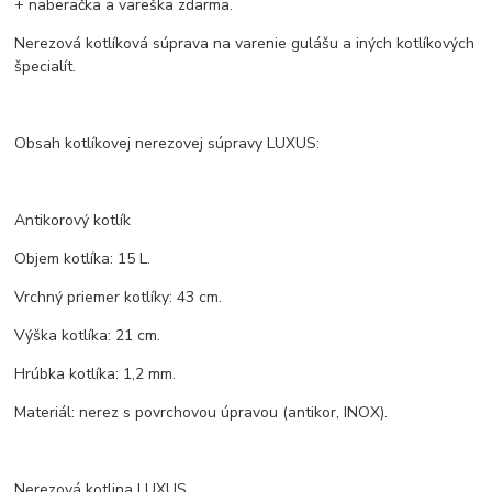
+ naberačka a vareška zdarma.
Nerezová kotlíková súprava na varenie gulášu a iných kotlíkových
špecialít.
Obsah kotlíkovej nerezovej súpravy LUXUS:
Antikorový kotlík
Objem kotlíka: 15 L.
Vrchný priemer kotlíky: 43 cm.
Výška kotlíka: 21 cm.
Hrúbka kotlíka: 1,2 mm.
Materiál: nerez s povrchovou úpravou (antikor, INOX).
Nerezová kotlina LUXUS