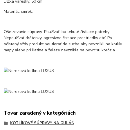
Dĺžka varešky: 50 cm
Materiál: smrek.
Ošetrovanie súpravy: Používať iba tekuté čistiace potreby.
Nepoužívať drôtenky, agresívne čistiace prostriedky atď. Po
očistený vždy produkt poutierať do sucha aby nevznikli na kotlíku
mapy alebo pri liatine a železe nevznikla na povrchu korózia.
Tovar zaradený v kategóriách
KOTLÍKOVÉ SÚPRAVY NA GULÁŠ