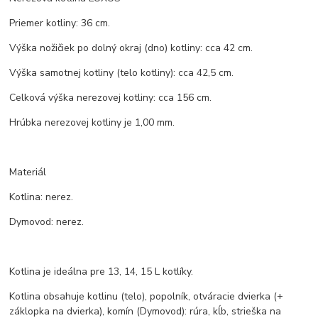
Priemer kotliny: 36 cm.
Výška nožičiek po dolný okraj (dno) kotliny: cca 42 cm.
Výška samotnej kotliny (telo kotliny): cca 42,5 cm.
Celková výška nerezovej kotliny: cca 156 cm.
Hrúbka nerezovej kotliny je 1,00 mm.
Materiál
Kotlina: nerez.
Dymovod: nerez.
Kotlina je ideálna pre 13, 14, 15 L kotlíky.
Kotlina obsahuje kotlinu (telo), popolník, otváracie dvierka (+
záklopka na dvierka), komín (Dymovod): rúra, kĺb, strieška na