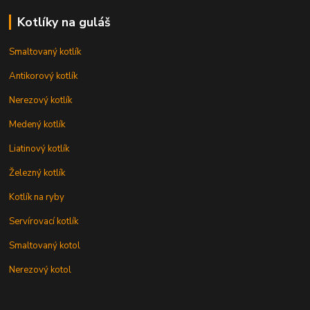
Kotlíky na guláš
Smaltovaný kotlík
Antikorový kotlík
Nerezový kotlík
Medený kotlík
Liatinový kotlík
Železný kotlík
Kotlík na ryby
Servírovací kotlík
Smaltovaný kotol
Nerezový kotol