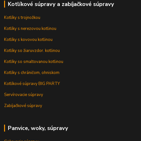
Kotlíkové súpravy a zabíjačkové súpravy
Kotlíky s trojnožkou
Kotlíky s nerezovou kotlinou
Kotlíky s kovovou kotlinou
Kotlíky so žiaruvzdor. kotlinou
Kotlíky so smaltovanou kotlinou
Kotlíky s chráničom, ohniskom
Kotlíkové súpravy BIG PARTY
Servírovacie súpravy
Zabíjačkové súpravy
Panvice, woky, súpravy