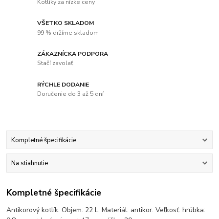
Kotlíky za nízke ceny
VŠETKO SKLADOM
99 % držíme skladom
ZÁKAZNÍCKA PODPORA
Stačí zavolať
RÝCHLE DODANIE
Doručenie do 3 až 5 dní
Kompletné špecifikácie
Na stiahnutie
Kompletné špecifikácie
Antikorový kotlík. Objem: 22 L. Materiál: antikor. Veľkosť: hrúbka: