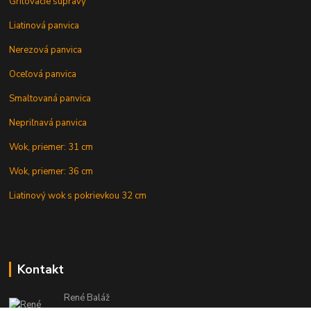
Grilovacie súpravy
Liatinová panvica
Nerezová panvica
Oceľová panvica
Smaltovaná panvica
Nepriľnavá panvica
Wok, priemer: 31 cm
Wok, priemer: 36 cm
Liatinový wok s pokrievkou 32 cm
Kontakt
René Baláž