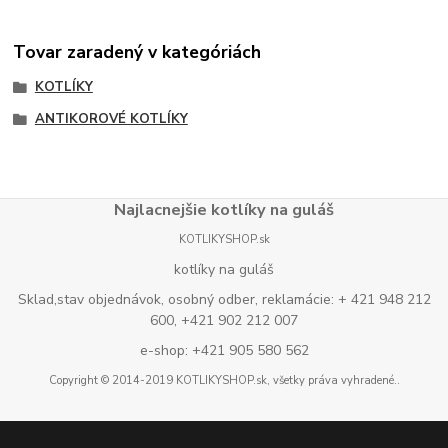
Tovar zaradený v kategóriách
KOTLÍKY
ANTIKOROVÉ KOTLÍKY
Najlacnejšie kotlíky na guláš
KOTLIKYSHOP.sk
kotlíky na guláš
Sklad,stav objednávok, osobný odber, reklamácie: + 421 948 212
600, +421 902 212 007
e-shop: +421 905 580 562
Copyright © 2014-2019 KOTLIKYSHOP.sk, všetky práva vyhradené..