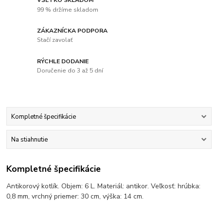
99 % držíme skladom
ZÁKAZNÍCKA PODPORA
Stačí zavolať
RÝCHLE DODANIE
Doručenie do 3 až 5 dní
Kompletné špecifikácie
Na stiahnutie
Kompletné špecifikácie
Antikorový kotlík. Objem: 6 L. Materiál: antikor. Veľkosť: hrúbka:
0,8 mm, vrchný priemer: 30 cm, výška: 14 cm.