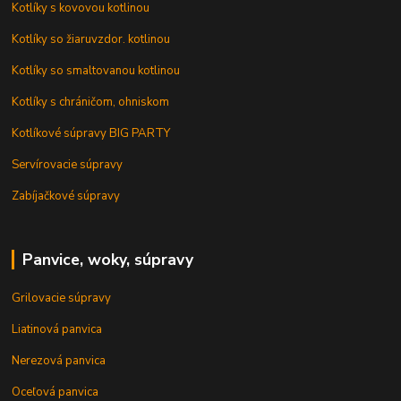
Kotlíky s kovovou kotlinou
Kotlíky so žiaruvzdor. kotlinou
Kotlíky so smaltovanou kotlinou
Kotlíky s chráničom, ohniskom
Kotlíkové súpravy BIG PARTY
Servírovacie súpravy
Zabíjačkové súpravy
Panvice, woky, súpravy
Grilovacie súpravy
Liatinová panvica
Nerezová panvica
Oceľová panvica