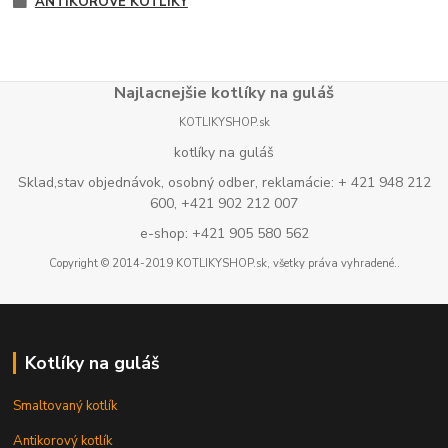
ANTIKOROVÉ KOTLÍKY
Najlacnejšie kotlíky na guláš
KOTLIKYSHOP.sk
kotlíky na guláš
Sklad,stav objednávok, osobný odber, reklamácie: + 421 948 212
600, +421 902 212 007
e-shop: +421 905 580 562
Copyright © 2014-2019 KOTLIKYSHOP.sk, všetky práva vyhradené..
Kotlíky na guláš
Smaltovaný kotlík
Antikorový kotlík