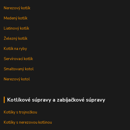
Nerezový kotlík
Medený kotlík
Liatinový kotlík
Železný kotlík
Kotlík na ryby
Servírovací kotlík
Smaltovaný kotol
Nerezový kotol
Kotlíkové súpravy a zabíjačkové súpravy
Kotlíky s trojnožkou
Kotlíky s nerezovou kotlinou