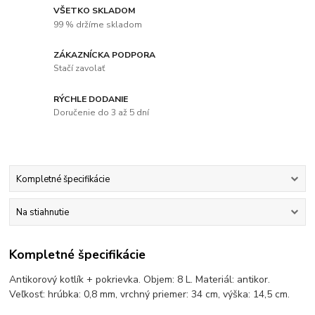
VŠETKO SKLADOM
99 % držíme skladom
ZÁKAZNÍCKA PODPORA
Stačí zavolať
RÝCHLE DODANIE
Doručenie do 3 až 5 dní
Kompletné špecifikácie
Na stiahnutie
Kompletné špecifikácie
Antikorový kotlík + pokrievka. Objem: 8 L. Materiál: antikor.
Veľkosť: hrúbka: 0,8 mm, vrchný priemer: 34 cm, výška: 14,5 cm.