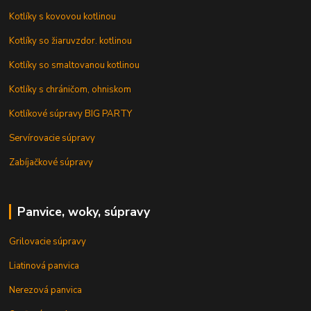
Kotlíky s kovovou kotlinou
Kotlíky so žiaruvzdor. kotlinou
Kotlíky so smaltovanou kotlinou
Kotlíky s chráničom, ohniskom
Kotlíkové súpravy BIG PARTY
Servírovacie súpravy
Zabíjačkové súpravy
Panvice, woky, súpravy
Grilovacie súpravy
Liatinová panvica
Nerezová panvica