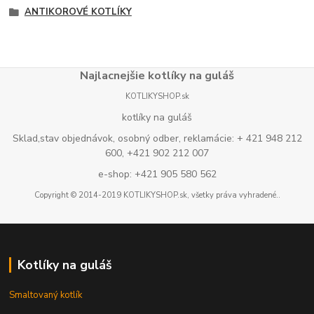
ANTIKOROVÉ KOTLÍKY
Najlacnejšie kotlíky na guláš
KOTLIKYSHOP.sk
kotlíky na guláš
Sklad,stav objednávok, osobný odber, reklamácie: + 421 948 212
600, +421 902 212 007
e-shop: +421 905 580 562
Copyright © 2014-2019 KOTLIKYSHOP.sk, všetky práva vyhradené..
Kotlíky na guláš
Smaltovaný kotlík