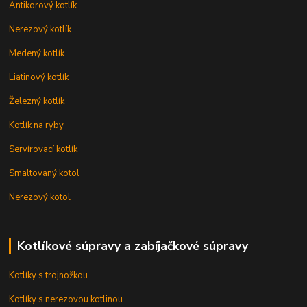
Antikorový kotlík
Nerezový kotlík
Medený kotlík
Liatinový kotlík
Železný kotlík
Kotlík na ryby
Servírovací kotlík
Smaltovaný kotol
Nerezový kotol
Kotlíkové súpravy a zabíjačkové súpravy
Kotlíky s trojnožkou
Kotlíky s nerezovou kotlinou