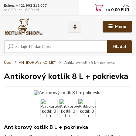
0
ks
Eshop: +421 902 212 007
za
0,00 EUR
od 8:00 - do 16:00 hod
Menu
Hľadať
Úvod
ANTIKOROVÉ KOTLÍKY
Antikorový kotlík 8 L + pokrievka
Antikorový kotlík 8 L + pokrievka
Antikorový kotlík 8 L + pokrievka