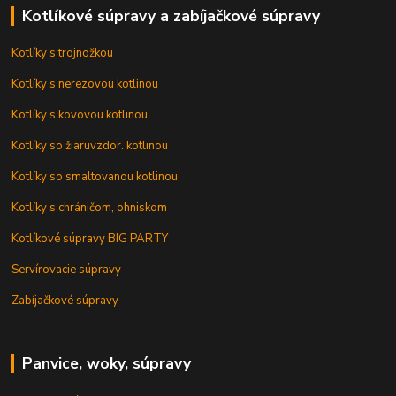
Kotlíkové súpravy a zabíjačkové súpravy
Kotlíky s trojnožkou
Kotlíky s nerezovou kotlinou
Kotlíky s kovovou kotlinou
Kotlíky so žiaruvzdor. kotlinou
Kotlíky so smaltovanou kotlinou
Kotlíky s chráničom, ohniskom
Kotlíkové súpravy BIG PARTY
Servírovacie súpravy
Zabíjačkové súpravy
Panvice, woky, súpravy