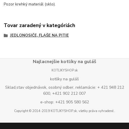
Pozor krehký materiál (sklo).
Tovar zaradený v kategóriách
JEDLONOSIČE, FLAŠE NA PITIE
Najlacnejšie kotlíky na guláš
KOTLIKYSHOP.sk
kotlíky na guláš
Sklad,stav objednávok, osobný odber, reklamácie: + 421 948 212
600, +421 902 212 007
e-shop: +421 905 580 562
Copyright © 2014-2019 KOTLIKYSHOP.sk, všetky práva vyhradené..