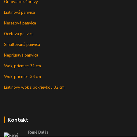
Grilovacie súpravy
Liatinová panvica
Nerezová panvica
Oceľová panvica
Smaltovaná panvica
Nepriľnavá panvica
Wok, priemer: 31 cm
Wok, priemer: 36 cm
Liatinový wok s pokrievkou 32 cm
Kontakt
René Baláž