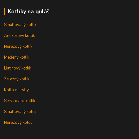
Kotlíky na guláš
Smaltovaný kotlík
Antikorový kotlík
Nerezový kotlík
Medený kotlík
Liatinový kotlík
Železný kotlík
Kotlík na ryby
Servírovací kotlík
Smaltovaný kotol
Nerezový kotol