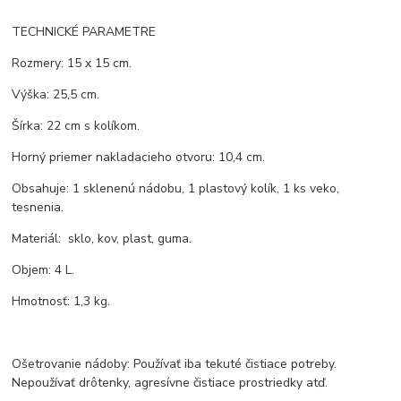
TECHNICKÉ PARAMETRE
Rozmery: 15 x 15 cm.
Výška: 25,5 cm.
Šírka: 22 cm s kolíkom.
Horný priemer nakladacieho otvoru: 10,4 cm.
Obsahuje: 1 sklenenú nádobu, 1 plastový kolík, 1 ks veko,
tesnenia.
Materiál: sklo, kov, plast, guma.
Objem: 4 L.
Hmotnosť: 1,3 kg.
Ošetrovanie nádoby: Používať iba tekuté čistiace potreby.
Nepoužívať drôtenky, agresívne čistiace prostriedky atď.