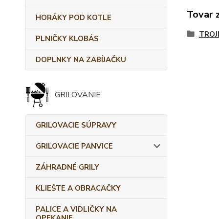
Tovar 
HORÁKY POD KOTLE
TROJ
PLNIČKY KLOBÁS
DOPLNKY NA ZABÍJAČKU
GRILOVANIE
GRILOVACIE SÚPRAVY
GRILOVACIE PANVICE
ZÁHRADNÉ GRILY
KLIEŠTE A OBRACAČKY
PALICE A VIDLIČKY NA
OPEKANIE