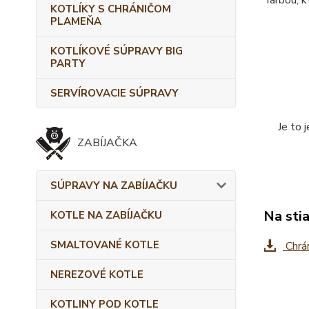
farbou, 
KOTLÍKY S CHRÁNIČOM
PLAMEŇA
KOTLÍKOVÉ SÚPRAVY BIG
PARTY
SERVÍROVACIE SÚPRAVY
Je to 
ZABÍJAČKA
SÚPRAVY NA ZABÍJAČKU
Na sti
KOTLE NA ZABÍJAČKU
SMALTOVANÉ KOTLE
Chrán
NEREZOVÉ KOTLE
KOTLINY POD KOTLE