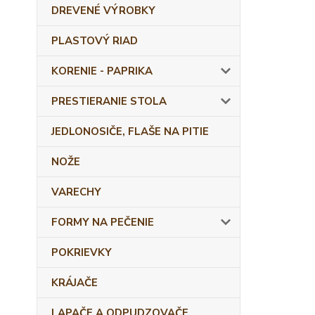
DREVENÉ VÝROBKY
PLASTOVÝ RIAD
KORENIE - PAPRIKA
PRESTIERANIE STOLA
JEDLONOSIČE, FLAŠE NA PITIE
NOŽE
VARECHY
FORMY NA PEČENIE
POKRIEVKY
KRÁJAČE
LAPAČE A ODPUDZOVAČE