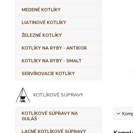
MEDENÉ KOTLÍKY
LIATINOVÉ KOTLÍKY
ŽELEZNÉ KOTLÍKY
KOTLÍKY NA RYBY - ANTIKOR
KOTLÍKY NA RYBY - SMALT
SERVÍROVACIE KOTLÍKY
KOTLÍKOVÉ SÚPRAVY
KOTLÍKOVÉ SÚPRAVY NA
Kompl
GULÁŠ
LACNÉ KOTLÍKOVÉ SÚPRAVY
Komple