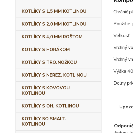
KOTLÍKY S 1,5 MM KOTLINOU
Chránič p
Použitie: 
KOTLÍKY S 2,0 MM KOTLINOU
Veĺkosť:
KOTLÍKY S 4,0 MM ROŠTOM
Vrchný vo
KOTLÍKY S HORÁKOM
Vrchný vn
KOTLÍKY S TROJNOŽKOU
Výška 40
KOTLÍKY S NEREZ. KOTLINOU
Dolný pr
KOTLÍKY S KOVOVOU
KOTLINOU
KOTLÍKY S OH. KOTLINOU
Upozo
KOTLÍKY SO SMALT.
KOTLINOU
Odporúč