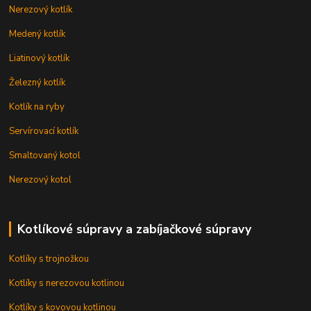
Nerezový kotlík
Medený kotlík
Liatinový kotlík
Železný kotlík
Kotlík na ryby
Servírovací kotlík
Smaltovaný kotol
Nerezový kotol
Kotlíkové súpravy a zabíjačkové súpravy
Kotlíky s trojnožkou
Kotlíky s nerezovou kotlinou
Kotlíky s kovovou kotlinou