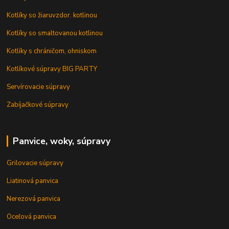
Kotlíky so žiaruvzdor. kotlinou
Kotlíky so smaltovanou kotlinou
Kotlíky s chráničom, ohniskom
Kotlíkové súpravy BIG PARTY
Servírovacie súpravy
Zabíjačkové súpravy
Panvice, woky, súpravy
Grilovacie súpravy
Liatinová panvica
Nerezová panvica
Oceľová panvica