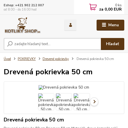
0
ks
Eshop: +421 902 212 007
za
0,00 EUR
od 8:00 - do 16:00 hod
Menu
Hľadať
Úvod
POKRIEVKY
Drevené pokrievky
Drevená pokrievka 50 cm
Drevená pokrievka 50 cm
Drevená pokrievka 50 cm