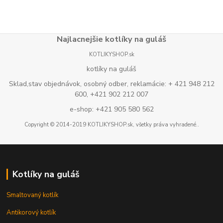
Najlacnejšie kotlíky na guláš
KOTLIKYSHOP.sk
kotlíky na guláš
Sklad,stav objednávok, osobný odber, reklamácie: + 421 948 212
600, +421 902 212 007
e-shop: +421 905 580 562
Copyright © 2014-2019 KOTLIKYSHOP.sk, všetky práva vyhradené..
Kotlíky na guláš
Smaltovaný kotlík
Antikorový kotlík