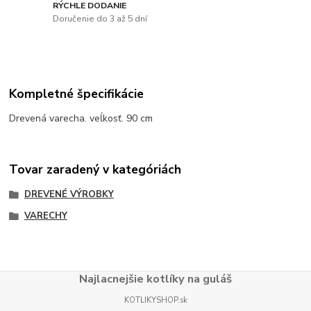
RÝCHLE DODANIE
Doručenie do 3 až 5 dní
Kompletné špecifikácie
Drevená varecha. veĺkosť. 90 cm
Tovar zaradený v kategóriách
DREVENÉ VÝROBKY
VARECHY
Najlacnejšie kotlíky na guláš
KOTLIKYSHOP.sk