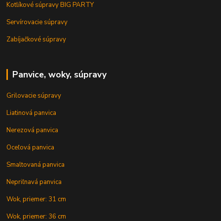
Kotlíkové súpravy BIG PARTY
Servírovacie súpravy
Zabíjačkové súpravy
Panvice, woky, súpravy
Grilovacie súpravy
Liatinová panvica
Nerezová panvica
Oceľová panvica
Smaltovaná panvica
Nepriľnavá panvica
Wok, priemer: 31 cm
Wok, priemer: 36 cm