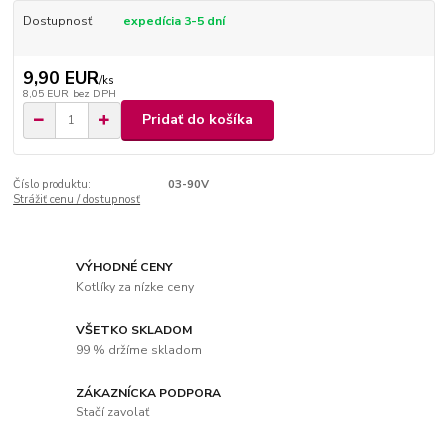
Dostupnosť
expedícia 3-5 dní
9,90 EUR
/
ks
8,05 EUR
bez DPH
Pridať do košíka
Číslo produktu:
03-90V
Strážiť cenu / dostupnosť
VÝHODNÉ CENY
Kotlíky za nízke ceny
VŠETKO SKLADOM
99 % držíme skladom
ZÁKAZNÍCKA PODPORA
Stačí zavolať