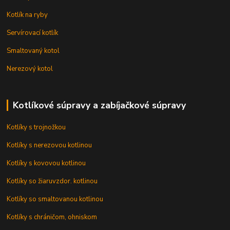
Kotlík na ryby
Servírovací kotlík
Smaltovaný kotol
Nerezový kotol
Kotlíkové súpravy a zabíjačkové súpravy
Kotlíky s trojnožkou
Kotlíky s nerezovou kotlinou
Kotlíky s kovovou kotlinou
Kotlíky so žiaruvzdor. kotlinou
Kotlíky so smaltovanou kotlinou
Kotlíky s chráničom, ohniskom