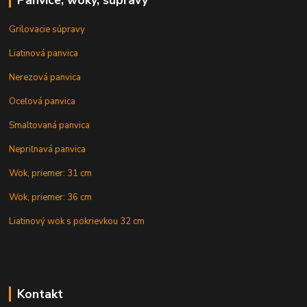
Panvice, woky, súpravy
Grilovacie súpravy
Liatinová panvica
Nerezová panvica
Oceľová panvica
Smaltovaná panvica
Nepriľnavá panvica
Wok, priemer: 31 cm
Wok, priemer: 36 cm
Liatinový wok s pokrievkou 32 cm
Kontakt