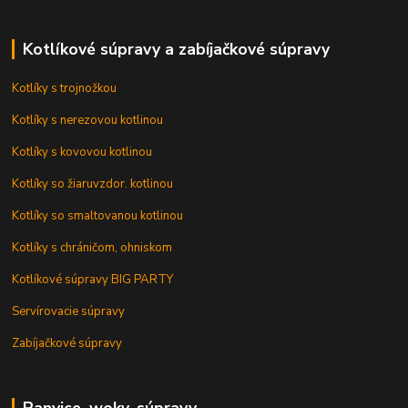
Kotlíkové súpravy a zabíjačkové súpravy
Kotlíky s trojnožkou
Kotlíky s nerezovou kotlinou
Kotlíky s kovovou kotlinou
Kotlíky so žiaruvzdor. kotlinou
Kotlíky so smaltovanou kotlinou
Kotlíky s chráničom, ohniskom
Kotlíkové súpravy BIG PARTY
Servírovacie súpravy
Zabíjačkové súpravy