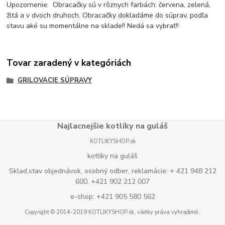
Upozornenie: Obracačky sú v rôznych farbách: červena, zelená,
žltá a v dvoch druhoch. Obracačky dokladáme do súprav, podľa
stavu aké su momentálne na sklade!! Nedá sa vybrať!!
Tovar zaradený v kategóriách
GRILOVACIE SÚPRAVY
Najlacnejšie kotlíky na guláš
KOTLIKYSHOP.sk
kotlíky na guláš
Sklad,stav objednávok, osobný odber, reklamácie: + 421 948 212
600, +421 902 212 007
e-shop: +421 905 580 562
Copyright © 2014-2019 KOTLIKYSHOP.sk, všetky práva vyhradené..