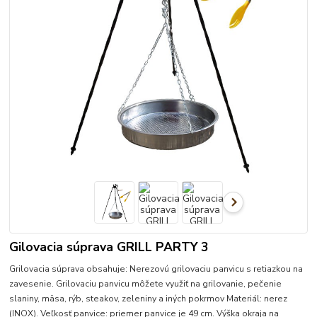
Gilovacia súprava GRILL PARTY 3
Grilovacia súprava obsahuje: Nerezovú grilovaciu panvicu s retiazkou na
zavesenie. Grilovaciu panvicu môžete využiť na grilovanie, pečenie
slaniny, mäsa, rýb, steakov, zeleniny a iných pokrmov Materiál: nerez
(INOX). Veľkosť panvice: priemer panvice je 49 cm. Výška okraja na