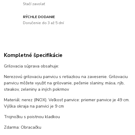
Stačí zavolať
RÝCHLE DODANIE
Doručenie do 3 až 5 dní
Kompletné špecifikácie
Grilovacia súprava obsahuje:
Nerezovú grilovaciu panvicu s retiazkou na zavesenie. Grilovaciu
panvicu môžete využiť na grilovanie, pečenie slaniny, mäsa, rýb,
steakov, zeleniny a iných pokrmov
Materiál: nerez (INOX). Veľkosť panvice: priemer panvice je 49 cm.
Výška okraja na panvici je 9 cm
Trojnožku s poistnou kladkou
Zdarma: Obracačku