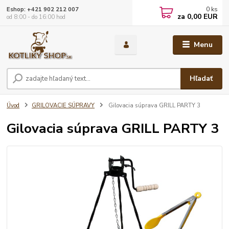
0
ks
Eshop: +421 902 212 007
za
0,00 EUR
od 8:00 - do 16:00 hod
Menu
Hľadať
Úvod
GRILOVACIE SÚPRAVY
Gilovacia súprava GRILL PARTY 3
Gilovacia súprava GRILL PARTY 3