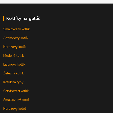
Kotlíky na guláš
Smaltovaný kotlík
Antikorový kotlík
Nerezový kotlík
Medený kotlík
Liatinový kotlík
Železný kotlík
Kotlík na ryby
Servírovací kotlík
Smaltovaný kotol
Nerezový kotol