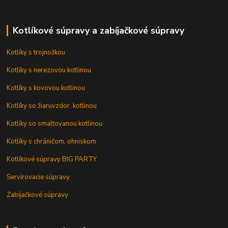
Kotlíkové súpravy a zabíjačkové súpravy
Kotlíky s trojnožkou
Kotlíky s nerezovou kotlinou
Kotlíky s kovovou kotlinou
Kotlíky so žiaruvzdor. kotlinou
Kotlíky so smaltovanou kotlinou
Kotlíky s chráničom, ohniskom
Kotlíkové súpravy BIG PARTY
Servírovacie súpravy
Zabíjačkové súpravy