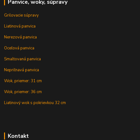
Panvice, woky, súpravy
Grilovacie súpravy
Liatinová panvica
Nerezová panvica
Oceľová panvica
Smaltovaná panvica
Nepriľnavá panvica
Wok, priemer: 31 cm
Wok, priemer: 36 cm
Liatinový wok s pokrievkou 32 cm
Kontakt