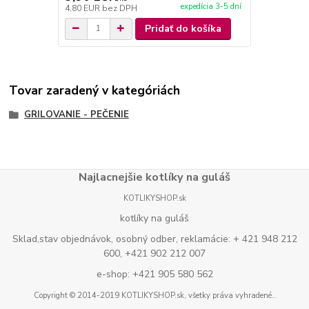
expedícia 3-5 dní
4,80 EUR
bez DPH
Pridať do košíka
Tovar zaradený v kategóriách
GRILOVANIE - PEČENIE
Najlacnejšie kotlíky na guláš
KOTLIKYSHOP.sk
kotlíky na guláš
Sklad,stav objednávok, osobný odber, reklamácie: + 421 948 212
600, +421 902 212 007
e-shop: +421 905 580 562
Copyright © 2014-2019 KOTLIKYSHOP.sk, všetky práva vyhradené..