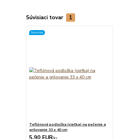
Súvisiaci tovar
1
Novinka
Teflónová podložka (sieťka) na pečenie a
grilovanie 33 x 40 cm
5,90 EUR
/
ks