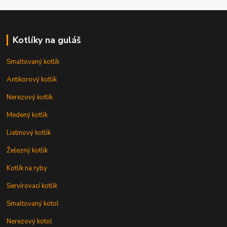
Kotlíky na guláš
Smaltovaný kotlík
Antikorový kotlík
Nerezový kotlík
Medený kotlík
Liatinový kotlík
Železný kotlík
Kotlík na ryby
Servírovací kotlík
Smaltovaný kotol
Nerezový kotol