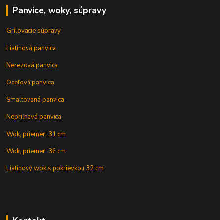
Panvice, woky, súpravy
Grilovacie súpravy
Liatinová panvica
Nerezová panvica
Oceľová panvica
Smaltovaná panvica
Nepriľnavá panvica
Wok, priemer: 31 cm
Wok, priemer: 36 cm
Liatinový wok s pokrievkou 32 cm