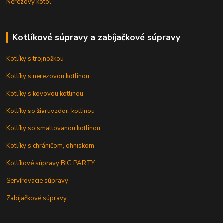
Nerezový kotol
Kotlíkové súpravy a zabíjačkové súpravy
Kotlíky s trojnožkou
Kotlíky s nerezovou kotlinou
Kotlíky s kovovou kotlinou
Kotlíky so žiaruvzdor. kotlinou
Kotlíky so smaltovanou kotlinou
Kotlíky s chráničom, ohniskom
Kotlíkové súpravy BIG PARTY
Servírovacie súpravy
Zabíjačkové súpravy