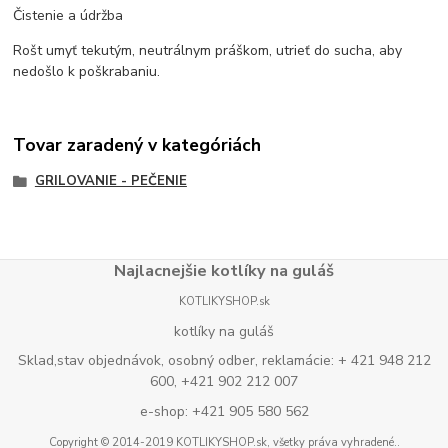
Čistenie a údržba
Rošt umyť tekutým, neutrálnym práškom, utrieť do sucha, aby
nedošlo k poškrabaniu.
Tovar zaradený v kategóriách
GRILOVANIE - PEČENIE
Najlacnejšie kotlíky na guláš
KOTLIKYSHOP.sk
kotlíky na guláš
Sklad,stav objednávok, osobný odber, reklamácie: + 421 948 212
600, +421 902 212 007
e-shop: +421 905 580 562
Copyright © 2014-2019 KOTLIKYSHOP.sk, všetky práva vyhradené..