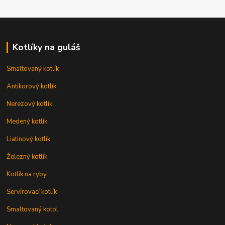
Kotlíky na guláš
Smaltovaný kotlík
Antikorový kotlík
Nerezový kotlík
Medený kotlík
Liatinový kotlík
Železný kotlík
Kotlík na ryby
Servírovací kotlík
Smaltovaný kotol