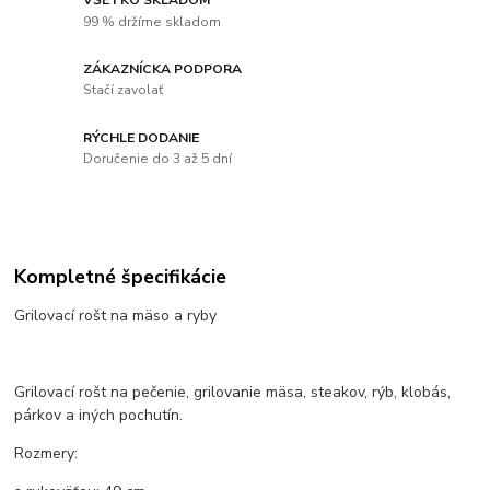
99 % držíme skladom
ZÁKAZNÍCKA PODPORA
Stačí zavolať
RÝCHLE DODANIE
Doručenie do 3 až 5 dní
Kompletné špecifikácie
Grilovací rošt na mäso a ryby
Grilovací rošt na pečenie, grilovanie mäsa, steakov, rýb, klobás,
párkov a iných pochutín.
Rozmery: