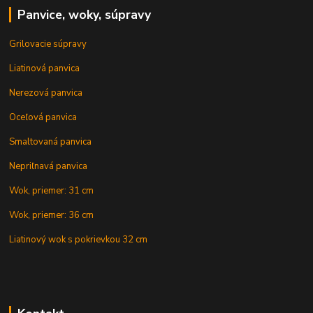
Panvice, woky, súpravy
Grilovacie súpravy
Liatinová panvica
Nerezová panvica
Oceľová panvica
Smaltovaná panvica
Nepriľnavá panvica
Wok, priemer: 31 cm
Wok, priemer: 36 cm
Liatinový wok s pokrievkou 32 cm