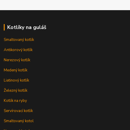
Kotlíky na guláš
Smaltovaný kotlík
Antikorový kotlík
Nerezový kotlík
Medený kotlík
Liatinový kotlík
Železný kotlík
Kotlík na ryby
Servírovací kotlík
Smaltovaný kotol