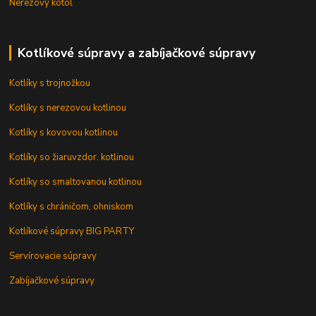
Nerezový kotol
Kotlíkové súpravy a zabíjačkové súpravy
Kotlíky s trojnožkou
Kotlíky s nerezovou kotlinou
Kotlíky s kovovou kotlinou
Kotlíky so žiaruvzdor. kotlinou
Kotlíky so smaltovanou kotlinou
Kotlíky s chráničom, ohniskom
Kotlíkové súpravy BIG PARTY
Servírovacie súpravy
Zabíjačkové súpravy