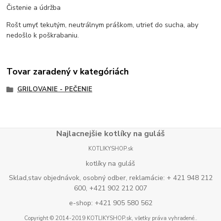
Čistenie a údržba
Rošt umyť tekutým, neutrálnym práškom, utrieť do sucha, aby
nedošlo k poškrabaniu.
Tovar zaradený v kategóriách
GRILOVANIE - PEČENIE
Najlacnejšie kotlíky na guláš
KOTLIKYSHOP.sk
kotlíky na guláš
Sklad,stav objednávok, osobný odber, reklamácie: + 421 948 212
600, +421 902 212 007
e-shop: +421 905 580 562
Copyright © 2014-2019 KOTLIKYSHOP.sk, všetky práva vyhradené..