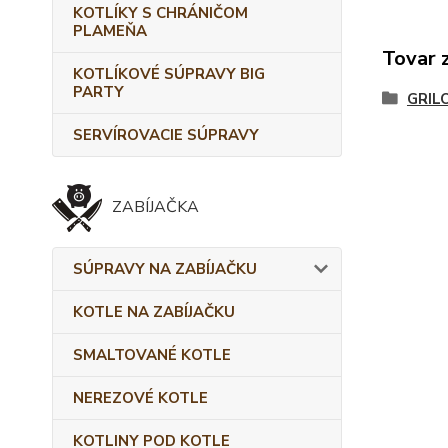
KOTLÍKY S CHRÁNIČOM
PLAMEŇA
Tovar 
KOTLÍKOVÉ SÚPRAVY BIG
PARTY
GRIL
SERVÍROVACIE SÚPRAVY
ZABÍJAČKA
SÚPRAVY NA ZABÍJAČKU
KOTLE NA ZABÍJAČKU
SMALTOVANÉ KOTLE
NEREZOVÉ KOTLE
KOTLINY POD KOTLE