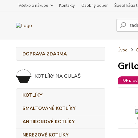
Všetko o nákupe
Kontakty
Osobný odber
Špecifikácia 
Úvod
DOPRAVA ZDARMA
Gril
KOTLÍKY NA GULÁŠ
TOP prod
KOTLÍKY
SMALTOVANÉ KOTLÍKY
ANTIKOROVÉ KOTLÍKY
NEREZOVÉ KOTLÍKY