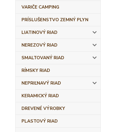
VARIČE CAMPING
PRÍSLUŠENSTVO ZEMNÝ PLYN
LIATINOVÝ RIAD
NEREZOVÝ RIAD
SMALTOVANÝ RIAD
RÍMSKY RIAD
NEPRIĽNAVÝ RIAD
KERAMICKÝ RIAD
DREVENÉ VÝROBKY
PLASTOVÝ RIAD