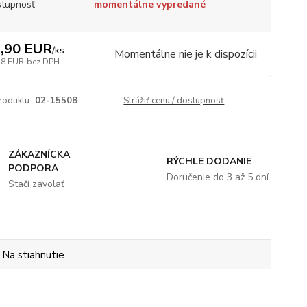
tupnosť
momentálne vypredané
,90 EUR
/
ks
Momentálne nie je k dispozícii
18 EUR
bez DPH
roduktu:
02-15508
Strážiť cenu / dostupnosť
ZÁKAZNÍCKA
RÝCHLE DODANIE
PODPORA
Doručenie do 3 až 5 dní
Stačí zavolať
Na stiahnutie