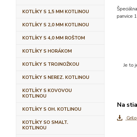
Špeciálna
KOTLÍKY S 1,5 MM KOTLINOU
panvice 1
KOTLÍKY S 2,0 MM KOTLINOU
KOTLÍKY S 4,0 MM ROŠTOM
KOTLÍKY S HORÁKOM
KOTLÍKY S TROJNOŽKOU
Je to 
KOTLÍKY S NEREZ. KOTLINOU
KOTLÍKY S KOVOVOU
KOTLINOU
Na sti
KOTLÍKY S OH. KOTLINOU
Grilo
KOTLÍKY SO SMALT.
KOTLINOU