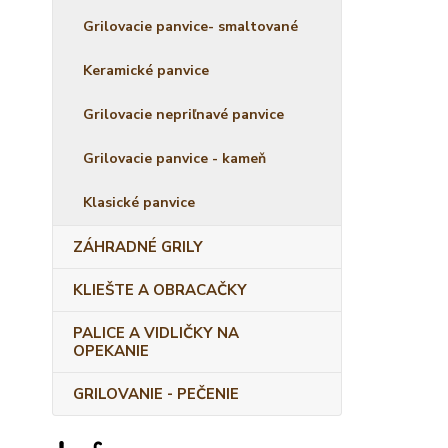
Grilovacie panvice- smaltované
Keramické panvice
Grilovacie nepriľnavé panvice
Grilovacie panvice - kameň
Klasické panvice
ZÁHRADNÉ GRILY
KLIEŠTE A OBRACAČKY
PALICE A VIDLIČKY NA
OPEKANIE
GRILOVANIE - PEČENIE