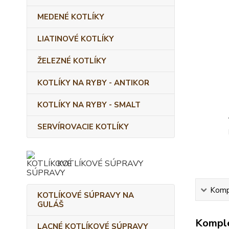
MEDENÉ KOTLÍKY
LIATINOVÉ KOTLÍKY
ŽELEZNÉ KOTLÍKY
KOTLÍKY NA RYBY - ANTIKOR
KOTLÍKY NA RYBY - SMALT
SERVÍROVACIE KOTLÍKY
KOTLÍKOVÉ SÚPRAVY
Kompl
KOTLÍKOVÉ SÚPRAVY NA
GULÁŠ
Komple
LACNÉ KOTLÍKOVÉ SÚPRAVY