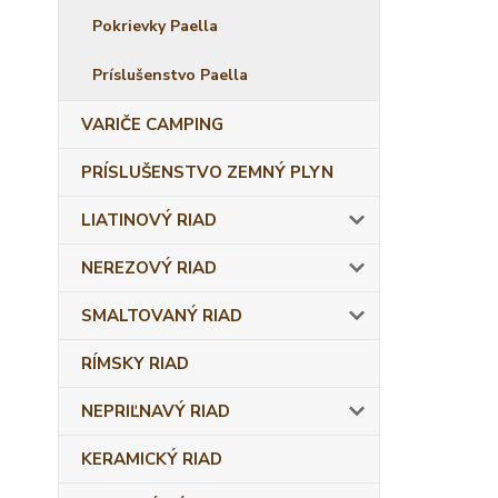
Pokrievky Paella
Príslušenstvo Paella
VARIČE CAMPING
PRÍSLUŠENSTVO ZEMNÝ PLYN
LIATINOVÝ RIAD
NEREZOVÝ RIAD
SMALTOVANÝ RIAD
RÍMSKY RIAD
NEPRIĽNAVÝ RIAD
KERAMICKÝ RIAD