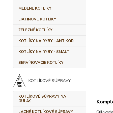
MEDENÉ KOTLÍKY
LIATINOVÉ KOTLÍKY
ŽELEZNÉ KOTLÍKY
KOTLÍKY NA RYBY - ANTIKOR
KOTLÍKY NA RYBY - SMALT
SERVÍROVACIE KOTLÍKY
KOTLÍKOVÉ SÚPRAVY
KOTLÍKOVÉ SÚPRAVY NA
GULÁŠ
Komple
LACNÉ KOTLÍKOVÉ SÚPRAVY
Grilovac