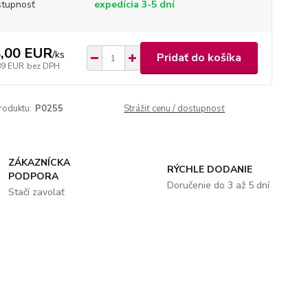
tupnosť
expedícia 3-5 dní
,00 EUR
/
ks
Pridať do košíka
89 EUR
bez DPH
roduktu:
P0255
Strážiť cenu / dostupnosť
ZÁKAZNÍCKA
RÝCHLE DODANIE
PODPORA
Doručenie do 3 až 5 dní
Stačí zavolať