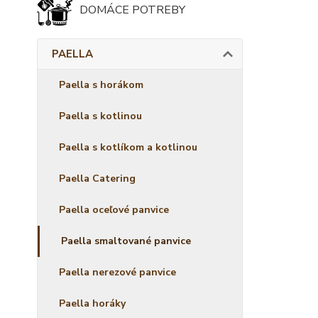
DOMÁCE POTREBY
PAELLA
Paella s horákom
Paella s kotlinou
Paella s kotlíkom a kotlinou
Paella Catering
Paella oceľové panvice
Paella smaltované panvice
Paella nerezové panvice
Paella horáky