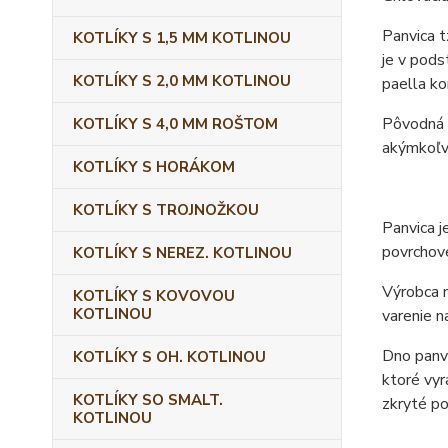
Panvica t
KOTLÍKY S 1,5 MM KOTLINOU
je v pods
KOTLÍKY S 2,0 MM KOTLINOU
paella ko
Pôvodná o
KOTLÍKY S 4,0 MM ROŠTOM
akýmkoľve
KOTLÍKY S HORÁKOM
KOTLÍKY S TROJNOŽKOU
Panvica j
povrchove
KOTLÍKY S NEREZ. KOTLINOU
Výrobca n
KOTLÍKY S KOVOVOU
KOTLINOU
varenie n
Dno panvi
KOTLÍKY S OH. KOTLINOU
ktoré vyr
KOTLÍKY SO SMALT.
zkryté po
KOTLINOU