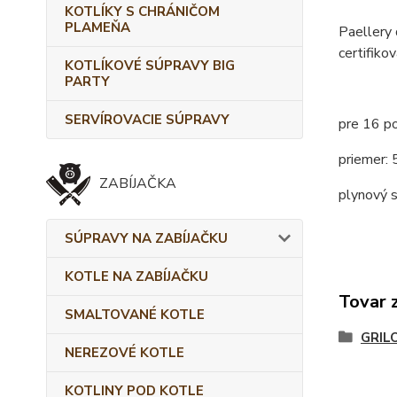
KOTLÍKY S CHRÁNIČOM
PLAMEŇA
Paellery
certifiko
KOTLÍKOVÉ SÚPRAVY BIG
PARTY
SERVÍROVACIE SÚPRAVY
pre 16 po
priemer:
ZABÍJAČKA
plynový s
SÚPRAVY NA ZABÍJAČKU
KOTLE NA ZABÍJAČKU
Tovar 
SMALTOVANÉ KOTLE
GRIL
NEREZOVÉ KOTLE
KOTLINY POD KOTLE