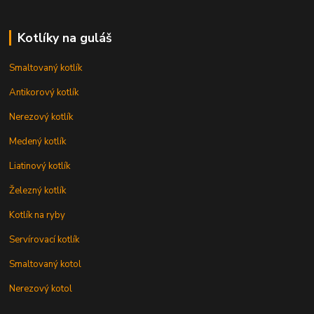
Kotlíky na guláš
Smaltovaný kotlík
Antikorový kotlík
Nerezový kotlík
Medený kotlík
Liatinový kotlík
Železný kotlík
Kotlík na ryby
Servírovací kotlík
Smaltovaný kotol
Nerezový kotol