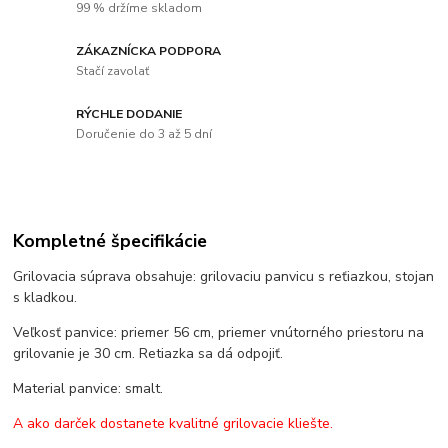
99 % držíme skladom
ZÁKAZNÍCKA PODPORA
Stačí zavolať
RÝCHLE DODANIE
Doručenie do 3 až 5 dní
Kompletné špecifikácie
Grilovacia súprava obsahuje: grilovaciu panvicu s reťiazkou, stojan
s kladkou.
Veľkosť panvice: priemer 56 cm, priemer vnútorného priestoru na
grilovanie je 30 cm. Retiazka sa dá odpojiť.
Material panvice: smalt.
A ako darček dostanete kvalitné grilovacie kliešte.