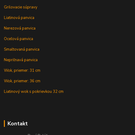
Grilovacie súpravy
Liatinová panvica
Nerezová panvica
Oceľová panvica
Smaltovaná panvica
Nepriľnavá panvica
Wok, priemer: 31 cm
Wok, priemer: 36 cm
Liatinový wok s pokrievkou 32 cm
Kontakt