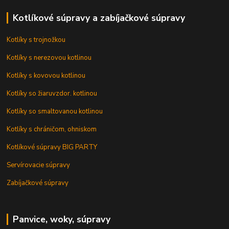
Kotlíkové súpravy a zabíjačkové súpravy
Kotlíky s trojnožkou
Kotlíky s nerezovou kotlinou
Kotlíky s kovovou kotlinou
Kotlíky so žiaruvzdor. kotlinou
Kotlíky so smaltovanou kotlinou
Kotlíky s chráničom, ohniskom
Kotlíkové súpravy BIG PARTY
Servírovacie súpravy
Zabíjačkové súpravy
Panvice, woky, súpravy