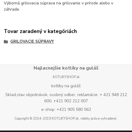
Výborná grilovacia súprava na grilovanie v prírode alebo v
záhrade.
Tovar zaradený v kategóriách
GRILOVACIE SÚPRAVY
Najlacnejšie kotlíky na guláš
KOTLIKYSHOP.sk
kotlíky na guláš
Sklad,stav objednávok, osobný odber, reklamácie: + 421 948 212
600, +421 902 212 007
e-shop: +421 905 580 562
Copyright © 2014-2019 KOTLIKYSHOP.sk, všetky práva vyhradené..