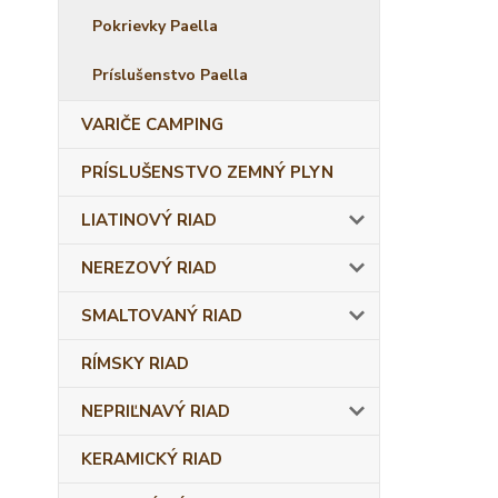
Pokrievky Paella
Príslušenstvo Paella
VARIČE CAMPING
PRÍSLUŠENSTVO ZEMNÝ PLYN
LIATINOVÝ RIAD
NEREZOVÝ RIAD
SMALTOVANÝ RIAD
RÍMSKY RIAD
NEPRIĽNAVÝ RIAD
KERAMICKÝ RIAD