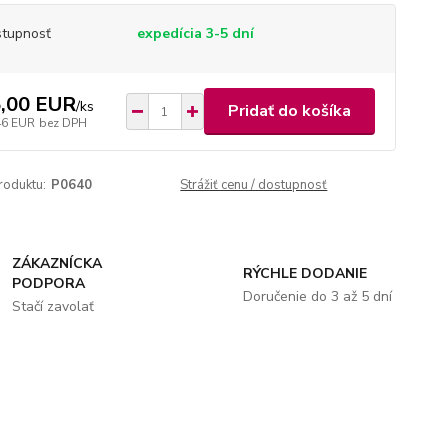
tupnosť
expedícia 3-5 dní
,00 EUR
/
ks
Pridať do košíka
46 EUR
bez DPH
roduktu:
P0640
Strážiť cenu / dostupnosť
ZÁKAZNÍCKA
RÝCHLE DODANIE
PODPORA
Doručenie do 3 až 5 dní
Stačí zavolať