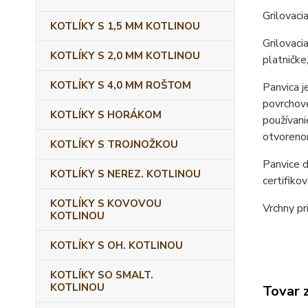
Grilovac
KOTLÍKY S 1,5 MM KOTLINOU
Grilovaci
KOTLÍKY S 2,0 MM KOTLINOU
platničke
KOTLÍKY S 4,0 MM ROŠTOM
Panvica j
povrchove
KOTLÍKY S HORÁKOM
používani
otvorenom
KOTLÍKY S TROJNOŽKOU
Panvice 
KOTLÍKY S NEREZ. KOTLINOU
certifiko
KOTLÍKY S KOVOVOU
Vrchny pr
KOTLINOU
KOTLÍKY S OH. KOTLINOU
KOTLÍKY SO SMALT.
KOTLINOU
Tovar 