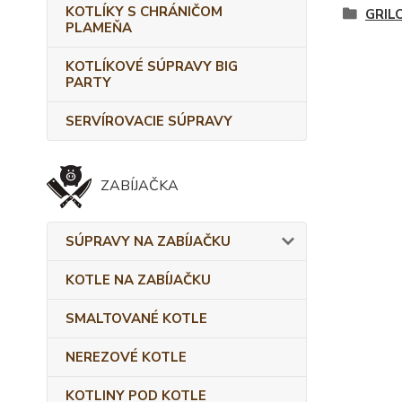
KOTLÍKY S CHRÁNIČOM
GRIL
PLAMEŇA
KOTLÍKOVÉ SÚPRAVY BIG
PARTY
SERVÍROVACIE SÚPRAVY
ZABÍJAČKA
SÚPRAVY NA ZABÍJAČKU
KOTLE NA ZABÍJAČKU
SMALTOVANÉ KOTLE
NEREZOVÉ KOTLE
KOTLINY POD KOTLE