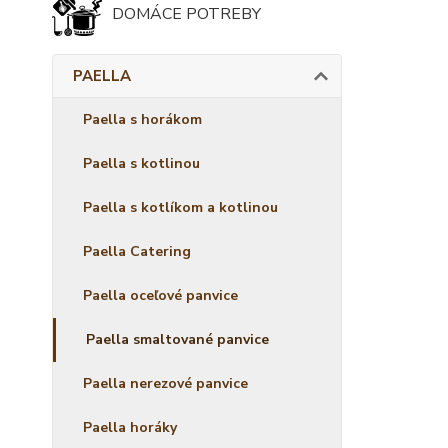
DOMÁCE POTREBY
PAELLA
Paella s horákom
Paella s kotlinou
Paella s kotlíkom a kotlinou
Paella Catering
Paella oceľové panvice
Paella smaltované panvice
Paella nerezové panvice
Paella horáky