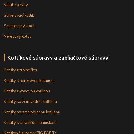
Kotlík na ryby
Servírovací kotlík
Smaltovaný kotol
Nerezový kotol
Kotlíkové súpravy a zabíjačkové súpravy
Kotlíky s trojnožkou
Kotlíky s nerezovou kotlinou
Kotlíky s kovovou kotlinou
Kotlíky so žiaruvzdor. kotlinou
Kotlíky so smaltovanou kotlinou
Kotlíky s chráničom, ohniskom
Kotlíkové súpravy BIG PARTY