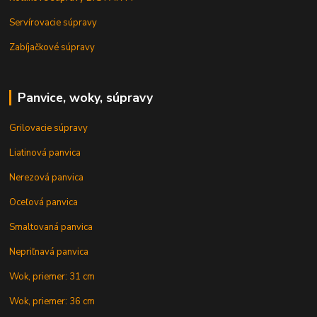
Servírovacie súpravy
Zabíjačkové súpravy
Panvice, woky, súpravy
Grilovacie súpravy
Liatinová panvica
Nerezová panvica
Oceľová panvica
Smaltovaná panvica
Nepriľnavá panvica
Wok, priemer: 31 cm
Wok, priemer: 36 cm