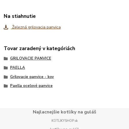
Na stiahnutie
Železná grilovacia panvica
Tovar zaradený v kategóriách
GRILOVACIE PANVICE
PAELLA
Grilovacie panvice - kov
Paella oceľové panvice
Najlacnejšie kotlíky na guláš
KOTLIKYSHOP.sk