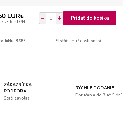
50 EUR
/
ks
Pridať do košíka
5 EUR
bez DPH
roduktu:
3685
Strážiť cenu / dostupnosť
ZÁKAZNÍCKA
RÝCHLE DODANIE
PODPORA
Doručenie do 3 až 5 dní
Stačí zavolať