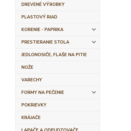
DREVENÉ VÝROBKY
PLASTOVÝ RIAD
KORENIE - PAPRIKA
PRESTIERANIE STOLA
JEDLONOSIČE, FLAŠE NA PITIE
NOŽE
VARECHY
FORMY NA PEČENIE
POKRIEVKY
KRÁJAČE
LAPAČE A ODPUDZOVAČE