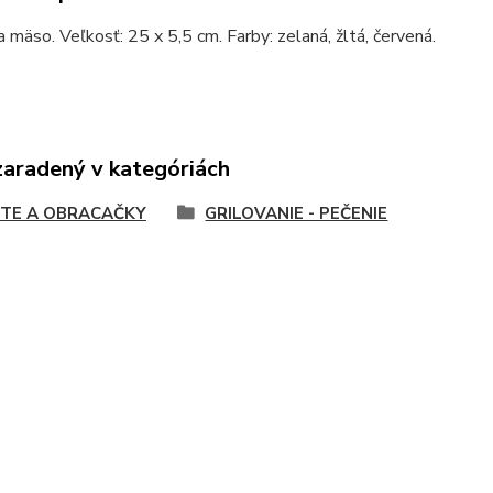
a mäso. Veľkosť: 25 x 5,5 cm. Farby: zelaná, žltá, červená.
zaradený v kategóriách
ŠTE A OBRACAČKY
GRILOVANIE - PEČENIE