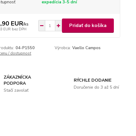
tupnosť
expedícia 3-5 dní
,90 EUR
/
ks
Pridať do košíka
83 EUR
bez DPH
roduktu:
04-P1550
Výrobca:
Vaello Campos
 cenu / dostupnosť
ZÁKAZNÍCKA
RÝCHLE DODANIE
PODPORA
Doručenie do 3 až 5 dní
Stačí zavolať