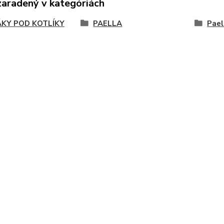
zaradený v kategóriách
KY POD KOTLÍKY
PAELLA
Pael