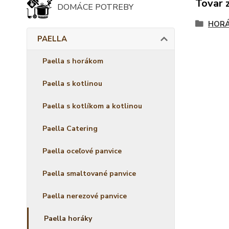
Tovar 
DOMÁCE POTREBY
HORÁ
PAELLA
Paella s horákom
Paella s kotlinou
Paella s kotlíkom a kotlinou
Paella Catering
Paella oceľové panvice
Paella smaltované panvice
Paella nerezové panvice
Paella horáky