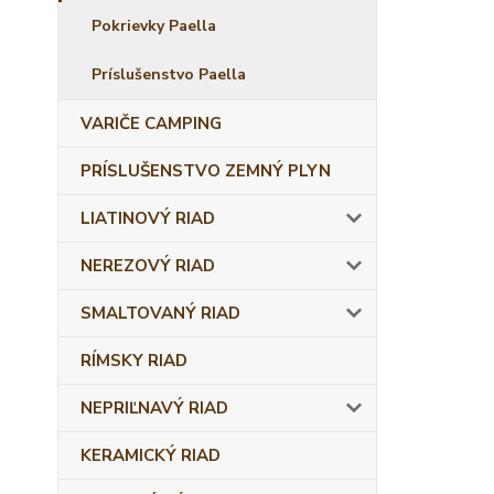
Pokrievky Paella
Príslušenstvo Paella
VARIČE CAMPING
PRÍSLUŠENSTVO ZEMNÝ PLYN
LIATINOVÝ RIAD
NEREZOVÝ RIAD
SMALTOVANÝ RIAD
RÍMSKY RIAD
NEPRIĽNAVÝ RIAD
KERAMICKÝ RIAD