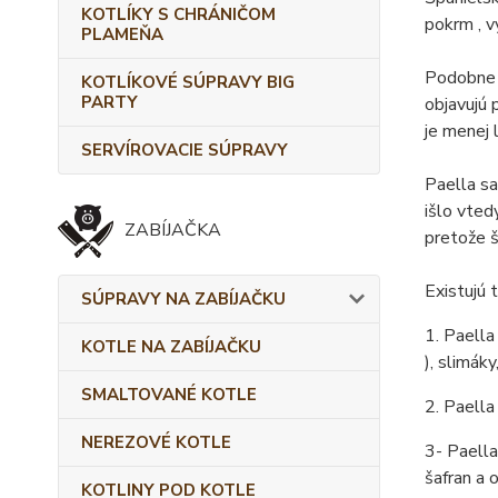
KOTLÍKY S CHRÁNIČOM
pokrm , v
PLAMEŇA
Podobne a
KOTLÍKOVÉ SÚPRAVY BIG
PARTY
objavujú 
je menej 
SERVÍROVACIE SÚPRAVY
Paella sa
išlo vted
ZABÍJAČKA
pretože š
Existujú t
SÚPRAVY NA ZABÍJAČKU
1. Paella
KOTLE NA ZABÍJAČKU
), slimáky
SMALTOVANÉ KOTLE
2. Paella
NEREZOVÉ KOTLE
3- Paella
šafran a o
KOTLINY POD KOTLE