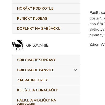
HORÁKY POD KOTLE
Paella sa
došla ".
R
PLNIČKY KLOBÁS
dopúšťajú
DOPLNKY NA ZABÍJAČKU
akékoľve
pikantný.
Zdroj : W
GRILOVANIE
GRILOVACIE SÚPRAVY
GRILOVACIE PANVICE
ZÁHRADNÉ GRILY
KLIEŠTE A OBRACAČKY
PALICE A VIDLIČKY NA
OPEKANIE