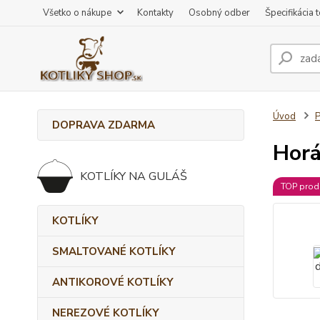
Všetko o nákupe
Kontakty
Osobný odber
Špecifikácia 
Úvod
DOPRAVA ZDARMA
Horá
KOTLÍKY NA GULÁŠ
TOP prod
KOTLÍKY
SMALTOVANÉ KOTLÍKY
ANTIKOROVÉ KOTLÍKY
NEREZOVÉ KOTLÍKY