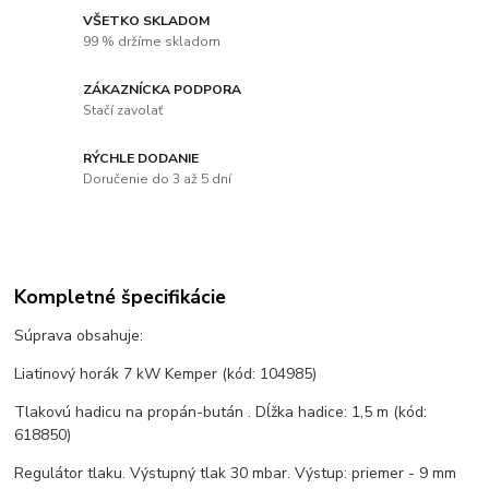
VŠETKO SKLADOM
99 % držíme skladom
ZÁKAZNÍCKA PODPORA
Stačí zavolať
RÝCHLE DODANIE
Doručenie do 3 až 5 dní
Kompletné špecifikácie
Súprava obsahuje:
Liatinový horák 7 kW Kemper (kód: 104985)
Tlakovú hadicu na propán-bután . Dĺžka hadice: 1,5 m (kód:
618850)
Regulátor tlaku. Výstupný tlak 30 mbar. Výstup: priemer - 9 mm