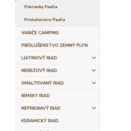
Pokrievky Paella
Príslušenstvo Paella
VARIČE CAMPING
PRÍSLUŠENSTVO ZEMNÝ PLYN
LIATINOVÝ RIAD
NEREZOVÝ RIAD
SMALTOVANÝ RIAD
RÍMSKY RIAD
NEPRIĽNAVÝ RIAD
KERAMICKÝ RIAD