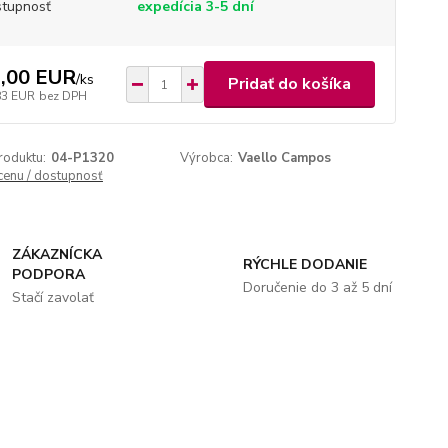
tupnosť
expedícia 3-5 dní
,00 EUR
/
ks
Pridať do košíka
83 EUR
bez DPH
roduktu:
04-P1320
Výrobca:
Vaello Campos
 cenu / dostupnosť
ZÁKAZNÍCKA
RÝCHLE DODANIE
PODPORA
Doručenie do 3 až 5 dní
Stačí zavolať