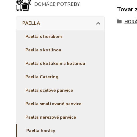
DOMÁCE POTREBY
Tovar 
HORÁ
PAELLA
Paella s horákom
Paella s kotlinou
Paella s kotlíkom a kotlinou
Paella Catering
Paella oceľové panvice
Paella smaltované panvice
Paella nerezové panvice
Paella horáky