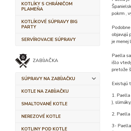
KOTLÍKY S CHRÁNIČOM
Španielsk
PLAMEŇA
pokrm , v
KOTLÍKOVÉ SÚPRAVY BIG
PARTY
Podobne a
objavujú 
SERVÍROVACIE SÚPRAVY
je menej 
Paella sa
ZABÍJAČKA
išlo vted
pretože š
SÚPRAVY NA ZABÍJAČKU
Existujú t
KOTLE NA ZABÍJAČKU
1. Paella
), slimáky
SMALTOVANÉ KOTLE
2. Paella
NEREZOVÉ KOTLE
3- Paella
KOTLINY POD KOTLE