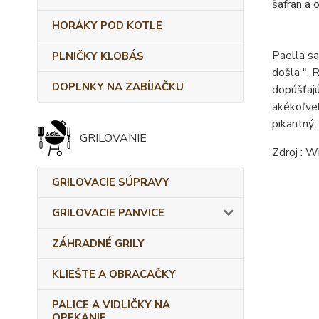
šafran a o
HORÁKY POD KOTLE
Paella sa
PLNIČKY KLOBÁS
došla ".
R
DOPLNKY NA ZABÍJAČKU
dopúšťajú
akékoľve
pikantný.
GRILOVANIE
Zdroj : W
GRILOVACIE SÚPRAVY
GRILOVACIE PANVICE
ZÁHRADNÉ GRILY
KLIEŠTE A OBRACAČKY
PALICE A VIDLIČKY NA
OPEKANIE