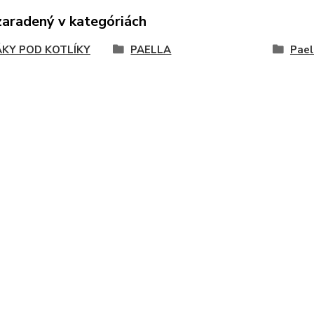
zaradený v kategóriách
KY POD KOTLÍKY
PAELLA
Pael