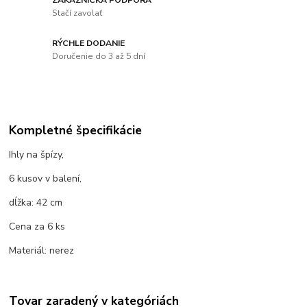
Stačí zavolať
RÝCHLE DODANIE
Doručenie do 3 až 5 dní
Kompletné špecifikácie
Ihly na špízy,
6 kusov v balení,
dĺžka: 42 cm
Cena za 6 ks
Materiál: nerez
Tovar zaradený v kategóriách