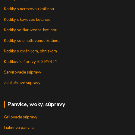
Kotlíky s nerezovou kotlinou
Kotlíky s kovovou kotlinou
Kotlíky so žiaruvzdor. kotlinou
Kotlíky so smaltovanou kotlinou
Kotlíky s chráničom, ohniskom
Kotlíkové súpravy BIG PARTY
Servírovacie súpravy
Zabíjačkové súpravy
Panvice, woky, súpravy
Grilovacie súpravy
Liatinová panvica