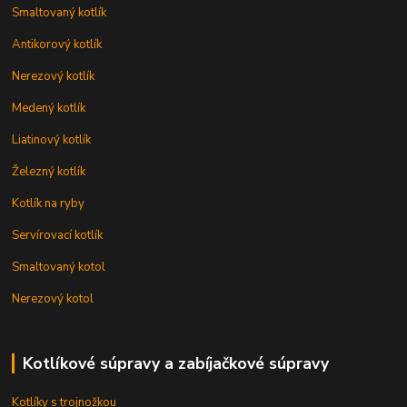
Smaltovaný kotlík
Antikorový kotlík
Nerezový kotlík
Medený kotlík
Liatinový kotlík
Železný kotlík
Kotlík na ryby
Servírovací kotlík
Smaltovaný kotol
Nerezový kotol
Kotlíkové súpravy a zabíjačkové súpravy
Kotlíky s trojnožkou