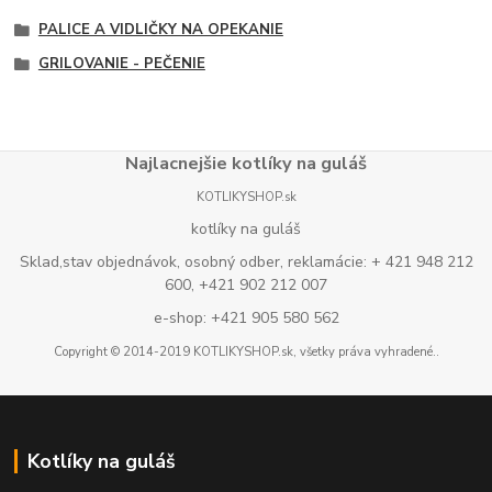
PALICE A VIDLIČKY NA OPEKANIE
GRILOVANIE - PEČENIE
Najlacnejšie kotlíky na guláš
KOTLIKYSHOP.sk
kotlíky na guláš
Sklad,stav objednávok, osobný odber, reklamácie: + 421 948 212
600, +421 902 212 007
e-shop: +421 905 580 562
Copyright © 2014-2019 KOTLIKYSHOP.sk, všetky práva vyhradené..
Kotlíky na guláš