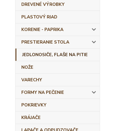
DREVENÉ VÝROBKY
PLASTOVÝ RIAD
KORENIE - PAPRIKA
PRESTIERANIE STOLA
JEDLONOSIČE, FLAŠE NA PITIE
NOŽE
VARECHY
FORMY NA PEČENIE
POKRIEVKY
KRÁJAČE
LAPAČE A ODPUDZOVAČE