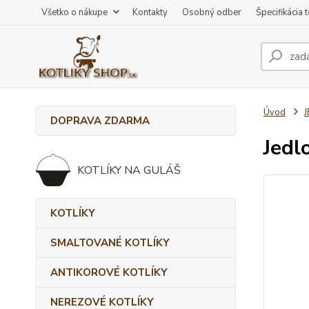
Všetko o nákupe
Kontakty
Osobný odber
Špecifikácia 
Úvod
J
DOPRAVA ZDARMA
Jedl
KOTLÍKY NA GULÁŠ
KOTLÍKY
SMALTOVANÉ KOTLÍKY
ANTIKOROVÉ KOTLÍKY
NEREZOVÉ KOTLÍKY