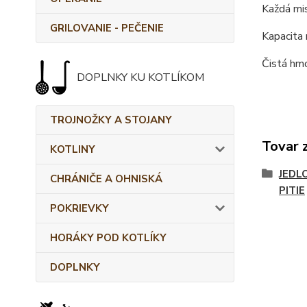
Každá mis
GRILOVANIE - PEČENIE
Kapacita 
Čistá hmo
DOPLNKY KU KOTLÍKOM
TROJNOŽKY A STOJANY
Tovar 
KOTLINY
JEDL
CHRÁNIČE A OHNISKÁ
PITIE
POKRIEVKY
HORÁKY POD KOTLÍKY
DOPLNKY