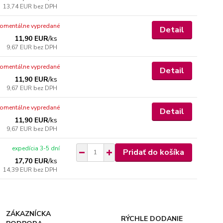
13,74 EUR
bez DPH
omentálne vypredané
Detail
11,90 EUR
/
ks
9,67 EUR
bez DPH
omentálne vypredané
Detail
11,90 EUR
/
ks
9,67 EUR
bez DPH
omentálne vypredané
Detail
11,90 EUR
/
ks
9,67 EUR
bez DPH
expedícia 3-5 dní
Pridať do košíka
17,70 EUR
/
ks
14,39 EUR
bez DPH
ZÁKAZNÍCKA
RÝCHLE DODANIE