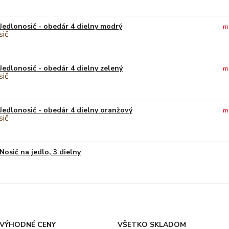
Jedlonosič - obedár 4 dielny modrý
m
Jedlonosič - obedár 4 dielny zelený
m
Jedlonosič - obedár 4 dielny oranžový
m
Nosič na jedlo, 3 dielny
VÝHODNÉ CENY
VŠETKO SKLADOM