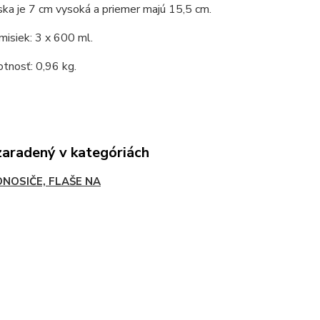
ka je 7 cm vysoká a priemer majú 15,5 cm.
misiek: 3 x 600 ml.
tnosť: 0,96 kg.
zaradený v kategóriách
ONOSIČE, FLAŠE NA