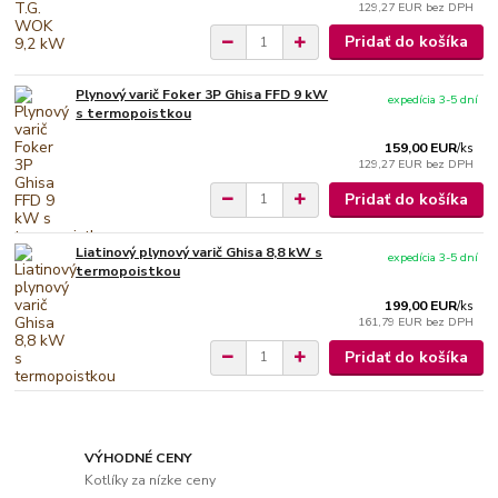
129,27 EUR
bez DPH
Pridať do košíka
Plynový varič Foker 3P Ghisa FFD 9 kW
expedícia 3-5 dní
s termopoistkou
159,00 EUR
/
ks
129,27 EUR
bez DPH
Pridať do košíka
Liatinový plynový varič Ghisa 8,8 kW s
expedícia 3-5 dní
termopoistkou
199,00 EUR
/
ks
161,79 EUR
bez DPH
Pridať do košíka
VÝHODNÉ CENY
Kotlíky za nízke ceny