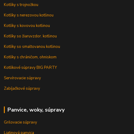
Kotlíky s trojnožkou
Kotlíky s nerezovou kotlinou
Kotlíky s kovovou kotlinou
Kotlíky so žiaruvzdor. kotlinou
Kotlíky so smaltovanou kotlinou
Kotlíky s chráničom, ohniskom
Kotlíkové súpravy BIG PARTY
Servírovacie súpravy
Zabíjačkové súpravy
Panvice, woky, súpravy
Grilovacie súpravy
Liatinová panvica