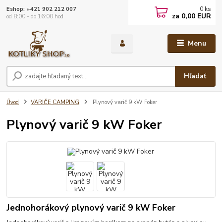
0
ks
Eshop: +421 902 212 007
za
0,00 EUR
od 8:00 - do 16:00 hod
Menu
Hľadať
Úvod
VARIČE CAMPING
Plynový varič 9 kW Foker
Plynový varič 9 kW Foker
Jednohorákový plynový varič 9 kW Foker