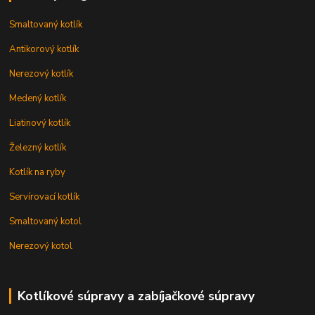
Smaltovaný kotlík
Antikorový kotlík
Nerezový kotlík
Medený kotlík
Liatinový kotlík
Železný kotlík
Kotlík na ryby
Servírovací kotlík
Smaltovaný kotol
Nerezový kotol
Kotlíkové súpravy a zabíjačkové súpravy