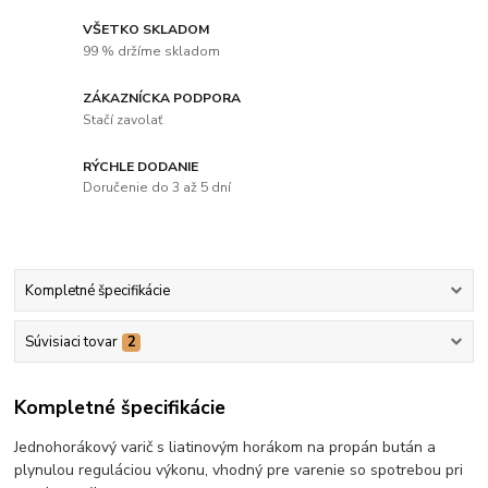
VŠETKO SKLADOM
99 % držíme skladom
ZÁKAZNÍCKA PODPORA
Stačí zavolať
RÝCHLE DODANIE
Doručenie do 3 až 5 dní
Kompletné špecifikácie
Súvisiaci tovar
2
Kompletné špecifikácie
Jednohorákový varič s liatinovým horákom na propán bután a
plynulou reguláciou výkonu, vhodný pre varenie so spotrebou pri