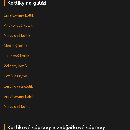
Kotlíky na guláš
Smaltovaný kotlík
Antikorový kotlík
Nerezový kotlík
Medený kotlík
Liatinový kotlík
Železný kotlík
Kotlík na ryby
Servírovací kotlík
Smaltovaný kotol
Nerezový kotol
Kotlíkové súpravy a zabíjačkové súpravy