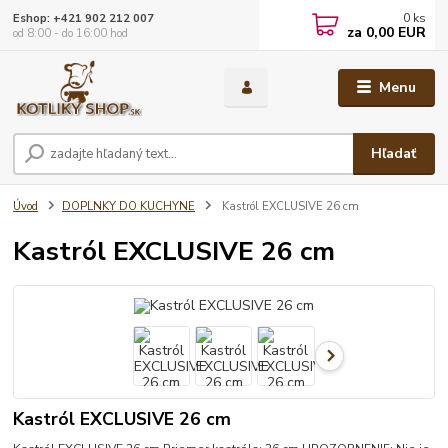
0
ks
Eshop: +421 902 212 007
za
0,00 EUR
od 8:00 - do 16:00 hod
Menu
Hľadať
Úvod
DOPLNKY DO KUCHYNE
Kastról EXCLUSIVE 26 cm
Kastról EXCLUSIVE 26 cm
Kastról EXCLUSIVE 26 cm