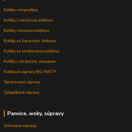
Kotlíky s trojnožkou
Kotlíky s nerezovou kotlinou
Kotlíky s kovovou kotlinou
Kotlíky so žiaruvzdor. kotlinou
Kotlíky so smaltovanou kotlinou
Kotlíky s chráničom, ohniskom
Kotlíkové súpravy BIG PARTY
Servírovacie súpravy
Zabíjačkové súpravy
Panvice, woky, súpravy
Grilovacie súpravy