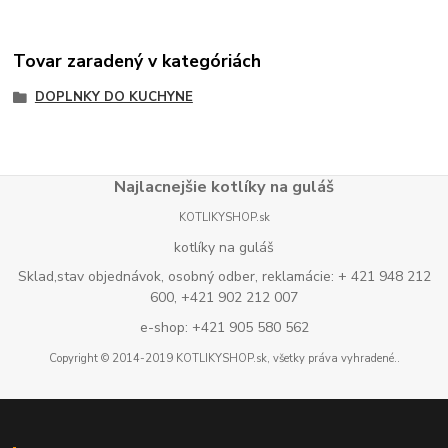
Tovar zaradený v kategóriách
DOPLNKY DO KUCHYNE
Najlacnejšie kotlíky na guláš
KOTLIKYSHOP.sk
kotlíky na guláš
Sklad,stav objednávok, osobný odber, reklamácie: + 421 948 212
600, +421 902 212 007
e-shop: +421 905 580 562
Copyright © 2014-2019 KOTLIKYSHOP.sk, všetky práva vyhradené..