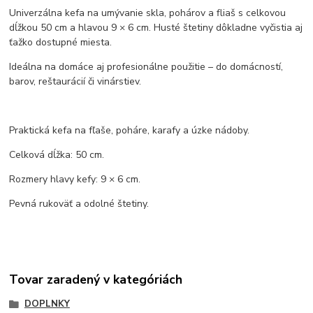
Univerzálna kefa na umývanie skla, pohárov a fliaš s celkovou
dĺžkou 50 cm a hlavou 9 × 6 cm. Husté štetiny dôkladne vyčistia aj
ťažko dostupné miesta.
Ideálna na domáce aj profesionálne použitie – do domácností,
barov, reštaurácií či vinárstiev.
Praktická kefa na fľaše, poháre, karafy a úzke nádoby.
Celková dĺžka: 50 cm.
Rozmery hlavy kefy: 9 × 6 cm.
Pevná rukoväť a odolné štetiny.
Tovar zaradený v kategóriách
DOPLNKY