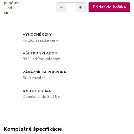
Pridať do košíka
VÝHODNÉ CENY
Kotlíky za nízke ceny
VŠETKO SKLADOM
99 % držíme skladom
ZÁKAZNÍCKA PODPORA
Stačí zavolať
RÝCHLE DODANIE
Doručenie do 3 až 5 dní
Kompletné špecifikácie