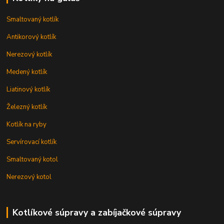
Smaltovaný kotlík
Antikorový kotlík
Nerezový kotlík
Medený kotlík
Liatinový kotlík
Železný kotlík
Kotlík na ryby
Servírovací kotlík
Smaltovaný kotol
Nerezový kotol
Kotlíkové súpravy a zabíjačkové súpravy