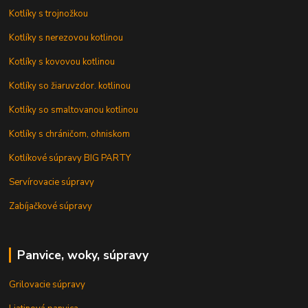
Kotlíky s trojnožkou
Kotlíky s nerezovou kotlinou
Kotlíky s kovovou kotlinou
Kotlíky so žiaruvzdor. kotlinou
Kotlíky so smaltovanou kotlinou
Kotlíky s chráničom, ohniskom
Kotlíkové súpravy BIG PARTY
Servírovacie súpravy
Zabíjačkové súpravy
Panvice, woky, súpravy
Grilovacie súpravy