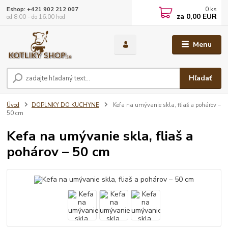
0
ks
Eshop: +421 902 212 007
za
0,00 EUR
od 8:00 - do 16:00 hod
Menu
Hľadať
Úvod
DOPLNKY DO KUCHYNE
Kefa na umývanie skla, fliaš a pohárov –
50 cm
Kefa na umývanie skla, fliaš a
pohárov – 50 cm