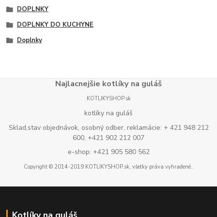
DOPLNKY
DOPLNKY DO KUCHYNE
Doplnky
Najlacnejšie kotlíky na guláš
KOTLIKYSHOP.sk
kotlíky na guláš
Sklad,stav objednávok, osobný odber, reklamácie: + 421 948 212
600, +421 902 212 007
e-shop: +421 905 580 562
Copyright © 2014-2019 KOTLIKYSHOP.sk, všetky práva vyhradené..
Kotlíky na guláš