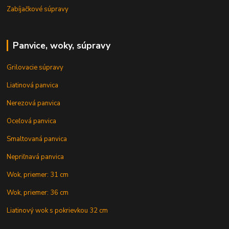
Zabíjačkové súpravy
Panvice, woky, súpravy
Grilovacie súpravy
Liatinová panvica
Nerezová panvica
Oceľová panvica
Smaltovaná panvica
Nepriľnavá panvica
Wok, priemer: 31 cm
Wok, priemer: 36 cm
Liatinový wok s pokrievkou 32 cm