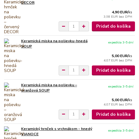
DECOR
4,90 EUR
/
ks
3,98 EUR
bez DPH
Pridať do košíka
Keramická miska na polievku-hnedá
expedícia 3-5 dní
SOUP
5,00 EUR
/
ks
4,07 EUR
bez DPH
Pridať do košíka
Keramická miska na polievku –
expedícia 3-5 dní
oranžová SOUP
5,00 EUR
/
ks
4,07 EUR
bez DPH
Pridať do košíka
Keramický hrnček s vrchnákom - hnedý
expedícia 3-5 dní
VIANOCE