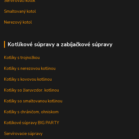
Servírovací kotlík
Smaltovaný kotol
Nerezový kotol
Kotlíkové súpravy a zabíjačkové súpravy
Kotlíky s trojnožkou
Kotlíky s nerezovou kotlinou
Kotlíky s kovovou kotlinou
Kotlíky so žiaruvzdor. kotlinou
Kotlíky so smaltovanou kotlinou
Kotlíky s chráničom, ohniskom
Kotlíkové súpravy BIG PARTY
Servírovacie súpravy