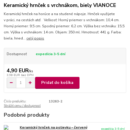
Keramický hrnček s vrchnákom, biely VIANOCE
Keramický hrnček na horúce a na studené nápoje. Hrnček využijete
v práci, na cestách atď. Veľkosť: Horný priemer s vrchnákom: 10,4 cm.
Horný priemer: 9,5 cm. Spodný priemer: 6,2 cm. Výška bez vrchnáku: 15,5
cm. Výška s vrchnákom: 14 cm. Objem: 350 ml. Hmotnosť: 441 g. Farba:
biela, hned...
celý popis
Dostupnosť
expedícia 3-5 dní
4,90 EUR
/
ks
3,98 EUR
bez DPH
Pridať do košíka
Číslo produktu:
13263-2
Strážiť cenu / dostupnosť
Podobné produkty
Keramický hrnček na polievku – červený
expedícia 3-5 dní