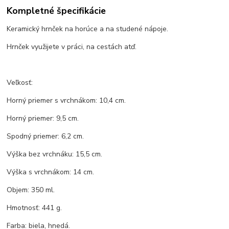
Kompletné špecifikácie
Keramický hrnček na horúce a na studené nápoje.
Hrnček využijete v práci, na cestách atď.
Veľkosť:
Horný priemer s vrchnákom: 10,4 cm.
Horný priemer: 9,5 cm.
Spodný priemer: 6,2 cm.
Výška bez vrchnáku: 15,5 cm.
Výška s vrchnákom: 14 cm.
Objem: 350 ml.
Hmotnosť: 441 g.
Farba: biela, hnedá.