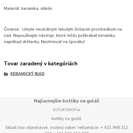
Materiál: keramika, silikón.
Čistenie: Umyte neutrálnym tekutým čistiacim prostriedkom na
riad. Nepoužívajte nástroje, ktoré môžu poškrabať keramiku,
napríklad drôtenky. Neohrievať na šporáku!
Tovar zaradený v kategóriách
KERAMICKÝ RIAD
Najlacnejšie kotlíky na guláš
KOTLIKYSHOP.sk
kotlíky na guláš
Sklad,stav objednávok, osobný odber, reklamácie: + 421 948 212