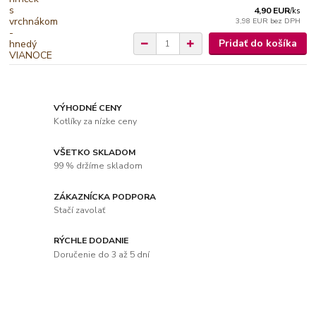
4,90 EUR
/
ks
3,98 EUR
bez DPH
Pridať do košíka
VÝHODNÉ CENY
Kotlíky za nízke ceny
VŠETKO SKLADOM
99 % držíme skladom
ZÁKAZNÍCKA PODPORA
Stačí zavolať
RÝCHLE DODANIE
Doručenie do 3 až 5 dní