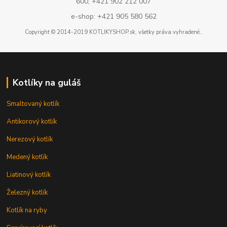
600, +421 902 212 007
e-shop: +421 905 580 562
Copyright © 2014-2019 KOTLIKYSHOP.sk, všetky práva vyhradené..
Kotlíky na guláš
Smaltovaný kotlík
Antikorový kotlík
Nerezový kotlík
Medený kotlík
Liatinový kotlík
Železný kotlík
Kotlík na ryby