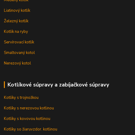
Medený kotlík
Liatinový kotlík
Železný kotlík
Kotlík na ryby
Servírovací kotlík
Smaltovaný kotol
Nerezový kotol
Kotlíkové súpravy a zabíjačkové súpravy
Kotlíky s trojnožkou
Kotlíky s nerezovou kotlinou
Kotlíky s kovovou kotlinou
Kotlíky so žiaruvzdor. kotlinou