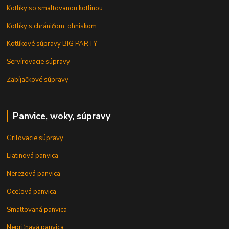
Kotlíky so smaltovanou kotlinou
Kotlíky s chráničom, ohniskom
Kotlíkové súpravy BIG PARTY
Servírovacie súpravy
Zabíjačkové súpravy
Panvice, woky, súpravy
Grilovacie súpravy
Liatinová panvica
Nerezová panvica
Oceľová panvica
Smaltovaná panvica
Nepriľnavá panvica