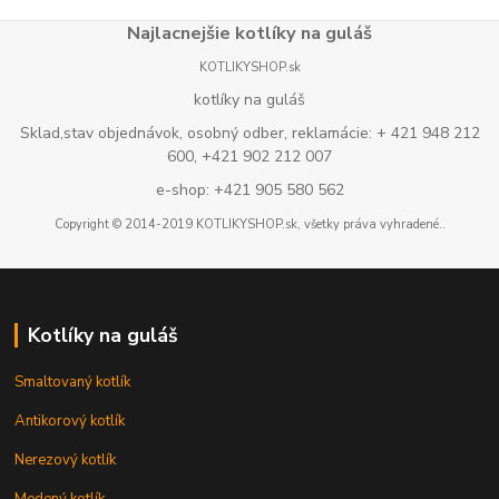
Najlacnejšie kotlíky na guláš
KOTLIKYSHOP.sk
kotlíky na guláš
Sklad,stav objednávok, osobný odber, reklamácie: + 421 948 212
600, +421 902 212 007
e-shop: +421 905 580 562
Copyright © 2014-2019 KOTLIKYSHOP.sk, všetky práva vyhradené..
Kotlíky na guláš
Smaltovaný kotlík
Antikorový kotlík
Nerezový kotlík