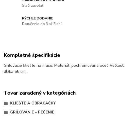
Stačí zavolať
RÝCHLE DODANIE
Doručenie do 3 až 5 dní
Kompletné špecifikácie
Grilovacie kliešte na mäso. Materiál: pochromovaná oceľ. Veľkosť:
dĺžka 55 cm.
Tovar zaradený v kategóriách
KLIEŠTE A OBRACAČKY
GRILOVANIE - PEČENIE