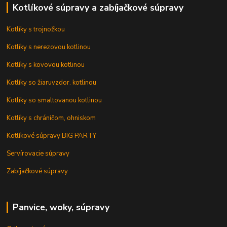
Kotlíkové súpravy a zabíjačkové súpravy
Kotlíky s trojnožkou
Kotlíky s nerezovou kotlinou
Kotlíky s kovovou kotlinou
Kotlíky so žiaruvzdor. kotlinou
Kotlíky so smaltovanou kotlinou
Kotlíky s chráničom, ohniskom
Kotlíkové súpravy BIG PARTY
Servírovacie súpravy
Zabíjačkové súpravy
Panvice, woky, súpravy