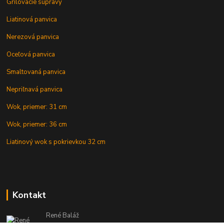
Grilovacie súpravy
Liatinová panvica
Nerezová panvica
Oceľová panvica
Smaltovaná panvica
Nepriľnavá panvica
Wok, priemer: 31 cm
Wok, priemer: 36 cm
Liatinový wok s pokrievkou 32 cm
Kontakt
René Baláž