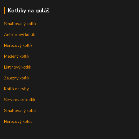
Kotlíky na guláš
Smaltovaný kotlík
Antikorový kotlík
Nerezový kotlík
Medený kotlík
Liatinový kotlík
Železný kotlík
Kotlík na ryby
Servírovací kotlík
Smaltovaný kotol
Nerezový kotol