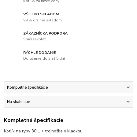
Kotlíky za nízke ceny
VŠETKO SKLADOM
99 % držíme skladom
ZÁKAZNÍCKA PODPORA
Stačí zavolať
RÝCHLE DODANIE
Doručenie do 3 až 5 dní
Kompletné špecifikácie
Na stiahnutie
Kompletné špecifikácie
Kotlík na ryby 30 L + trojnožka s kladkou