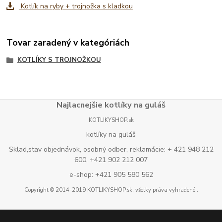
Kotlík na ryby + trojnožka s kladkou
Tovar zaradený v kategóriách
KOTLÍKY S TROJNOŽKOU
Najlacnejšie kotlíky na guláš
KOTLIKYSHOP.sk
kotlíky na guláš
Sklad,stav objednávok, osobný odber, reklamácie: + 421 948 212
600, +421 902 212 007
e-shop: +421 905 580 562
Copyright © 2014-2019 KOTLIKYSHOP.sk, všetky práva vyhradené..