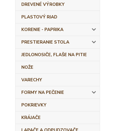
DREVENÉ VÝROBKY
PLASTOVÝ RIAD
KORENIE - PAPRIKA
PRESTIERANIE STOLA
JEDLONOSIČE, FLAŠE NA PITIE
NOŽE
VARECHY
FORMY NA PEČENIE
POKRIEVKY
KRÁJAČE
LAPAČE A ODPUDZOVAČE