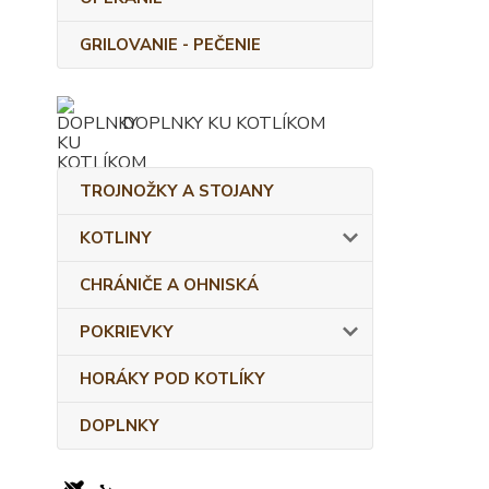
GRILOVANIE - PEČENIE
DOPLNKY KU KOTLÍKOM
TROJNOŽKY A STOJANY
KOTLINY
CHRÁNIČE A OHNISKÁ
POKRIEVKY
HORÁKY POD KOTLÍKY
DOPLNKY