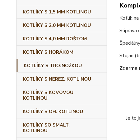
Komple
KOTLÍKY S 1,5 MM KOTLINOU
Kotlík na
KOTLÍKY S 2,0 MM KOTLINOU
Súprava 
KOTLÍKY S 4,0 MM ROŠTOM
Špeciálny
KOTLÍKY S HORÁKOM
Stojan (t
KOTLÍKY S TROJNOŽKOU
Zdarma 
KOTLÍKY S NEREZ. KOTLINOU
KOTLÍKY S KOVOVOU
KOTLINOU
KOTLÍKY S OH. KOTLINOU
Je to 
KOTLÍKY SO SMALT.
KOTLINOU