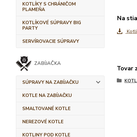
KOTLÍKY S CHRÁNIČOM
PLAMEŇA
Na sti
KOTLÍKOVÉ SÚPRAVY BIG
PARTY
Kotlí
SERVÍROVACIE SÚPRAVY
ZABÍJAČKA
Tovar 
KOTL
SÚPRAVY NA ZABÍJAČKU
KOTLE NA ZABÍJAČKU
SMALTOVANÉ KOTLE
NEREZOVÉ KOTLE
KOTLINY POD KOTLE