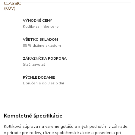
VÝHODNÉ CENY
Kotlíky za nízke ceny
VŠETKO SKLADOM
99 % držíme skladom
ZÁKAZNÍCKA PODPORA
Stačí zavolať
RÝCHLE DODANIE
Doručenie do 3 až 5 dní
Kompletné špecifikácie
Kotlíková súprava na varenie gulášu a iných pochutín v záhrade,
v prírode pre rodiny, rôzne spoločenské akcie a posedenia pri