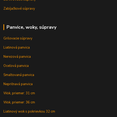
Zabíjačkové súpravy
Panvice, woky, súpravy
Grilovacie súpravy
Liatinová panvica
Nerezová panvica
Oceľová panvica
Smaltovaná panvica
Nepriľnavá panvica
Wok, priemer: 31 cm
Wok, priemer: 36 cm
Liatinový wok s pokrievkou 32 cm