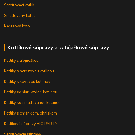
Servírovací kotlík
Smaltovaný kotol
Nerezový kotol
Kotlíkové súpravy a zabíjačkové súpravy
Kotlíky s trojnožkou
Kotlíky s nerezovou kotlinou
Kotlíky s kovovou kotlinou
Kotlíky so žiaruvzdor. kotlinou
Kotlíky so smaltovanou kotlinou
Kotlíky s chráničom, ohniskom
Kotlíkové súpravy BIG PARTY
Servírovacie súpravy