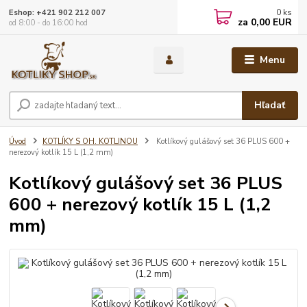
0
ks
Eshop: +421 902 212 007
za
0,00 EUR
od 8:00 - do 16:00 hod
Menu
Hľadať
Úvod
KOTLÍKY S OH. KOTLINOU
Kotlíkový gulášový set 36 PLUS 600 +
nerezový kotlík 15 L (1,2 mm)
Kotlíkový gulášový set 36 PLUS
600 + nerezový kotlík 15 L (1,2
mm)