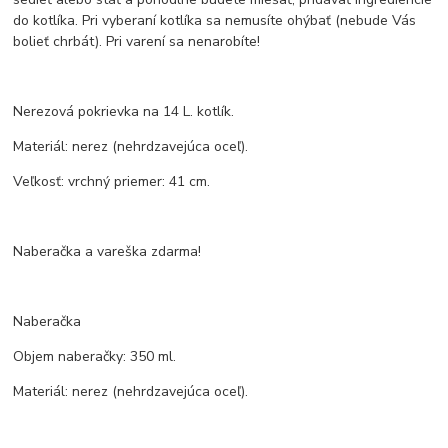
do kotlíka. Pri vyberaní kotlíka sa nemusíte ohýbať (nebude Vás
bolieť chrbát). Pri varení sa nenarobíte!
Nerezová pokrievka na 14 L. kotlík.
Materiál: nerez (nehrdzavejúca oceľ).
Veľkosť: vrchný priemer: 41 cm.
Naberačka a vareška zdarma!
Naberačka
Objem naberačky: 350 ml.
Materiál: nerez (nehrdzavejúca oceľ).