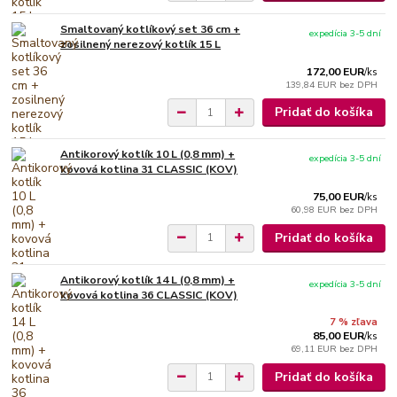
Smaltovaný kotlíkový set 36 cm +
expedícia 3-5 dní
zosilnený nerezový kotlík 15 L
172,00 EUR
/
ks
139,84 EUR
bez DPH
Pridať do košíka
Antikorový kotlík 10 L (0,8 mm) +
expedícia 3-5 dní
kovová kotlina 31 CLASSIC (KOV)
75,00 EUR
/
ks
60,98 EUR
bez DPH
Pridať do košíka
Antikorový kotlík 14 L (0,8 mm) +
expedícia 3-5 dní
kovová kotlina 36 CLASSIC (KOV)
7 % zľava
85,00 EUR
/
ks
69,11 EUR
bez DPH
Pridať do košíka