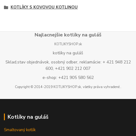
KOTLÍKY S KOVOVOU KOTLINOU
Najlacnejšie kotlíky na guláš
KOTLIKYSHOP.sk
kotlíky na guláš
Sklad,stav objednávok, osobný odber, reklamácie: + 421 948 212
600, +421 902 212 007
e-shop: +421 905 580 562
Copyright © 2014-2019 KOTLIKYSHOP.sk, všetky práva vyhradené..
Kotlíky na guláš
Smaltovaný kotlík