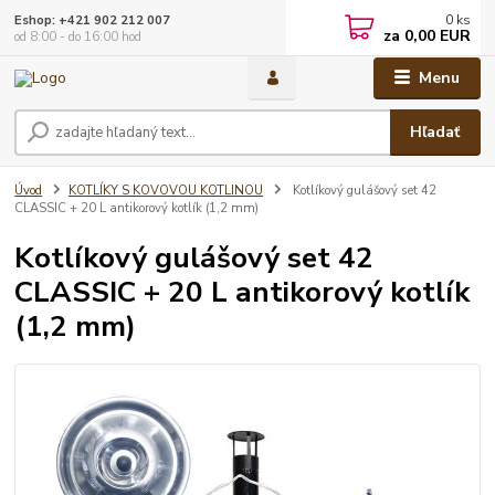
0
ks
Eshop: +421 902 212 007
za
0,00 EUR
od 8:00 - do 16:00 hod
Menu
Hľadať
Úvod
KOTLÍKY S KOVOVOU KOTLINOU
Kotlíkový gulášový set 42
CLASSIC + 20 L antikorový kotlík (1,2 mm)
Kotlíkový gulášový set 42
CLASSIC + 20 L antikorový kotlík
(1,2 mm)