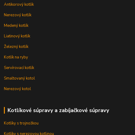
Antikorový kotlík
Nerezový kotlík
Medený kotlík
Liatinový kotlík
Železný kotlík
Kotlík na ryby
Servírovací kotlík
Smaltovaný kotol
Nerezový kotol
Kotlíkové súpravy a zabíjačkové súpravy
Kotlíky s trojnožkou
Kotlíky s nerezovou kotlinou