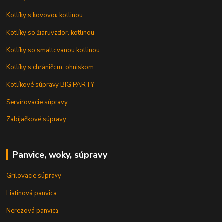
Kotlíky s kovovou kotlinou
Kotlíky so žiaruvzdor. kotlinou
Kotlíky so smaltovanou kotlinou
Kotlíky s chráničom, ohniskom
Kotlíkové súpravy BIG PARTY
Servírovacie súpravy
Zabíjačkové súpravy
Panvice, woky, súpravy
Grilovacie súpravy
Liatinová panvica
Nerezová panvica