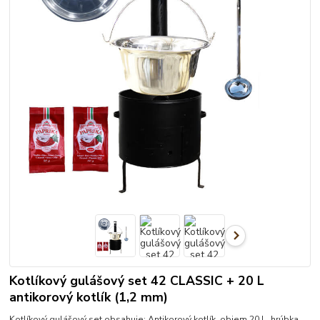
Kotlíkový gulášový set 42 CLASSIC + 20 L
antikorový kotlík (1,2 mm)
Kotlíkový gulášový set obsahuje: Antikorový kotlík, objem 20 L, hrúbka