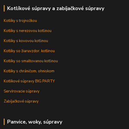
Kotlíkové súpravy a zabíjačkové súpravy
Kotlíky s trojnožkou
Kotlíky s nerezovou kotlinou
Kotlíky s kovovou kotlinou
Kotlíky so žiaruvzdor. kotlinou
Kotlíky so smaltovanou kotlinou
Kotlíky s chráničom, ohniskom
Kotlíkové súpravy BIG PARTY
Servírovacie súpravy
Zabíjačkové súpravy
Panvice, woky, súpravy