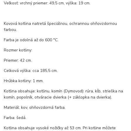
Veľkosť: vrchný priemer: 49,5 cm, výška: 19 cm.
Kovová kotlina natretá špeciálnou, ochrannou ohňovzdornou
farbou.
Farba je odolná až do 600 °C.
Rozmer kotliny:
Priemer: 42 cm.
Celková výška: cca 185,5 cm.
Hrúbka kotliny: 1 mm.
Kotlina obsahuje: kotlinu, komín (Dymovod): rúra, kĺb, strieška na
komín, popolník, otváracie dvierka (+ záklopka na dvierka).
Materiál: kov, ohňovzdorná farba.
Farba: šedá.
Kotlina obsahuje vysoké nožičky až 53 cm. Pri kotline môžete