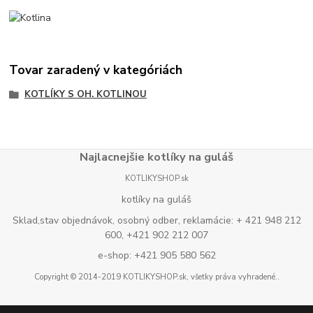
Tovar zaradený v kategóriách
KOTLÍKY S OH. KOTLINOU
Najlacnejšie kotlíky na guláš
KOTLIKYSHOP.sk
kotlíky na guláš
Sklad,stav objednávok, osobný odber, reklamácie: + 421 948 212
600, +421 902 212 007
e-shop: +421 905 580 562
Copyright © 2014-2019 KOTLIKYSHOP.sk, všetky práva vyhradené..