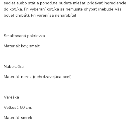
sedieť alebo stáť a pohodlne budete miešať, pridávať ingrediencie
do kotlíka. Pri vyberaní kotlíka sa nemusíte ohýbať (nebude Vás
bolieť chrbát). Pri varení sa nenarobíte!
Smaltovaná pokrievka
Materiál: kov, smalt.
Naberačka
Materiál: nerez (nehrdzavejúca oceľ).
Vareška
Veľkosť: 50 cm.
Materiál: smrek.