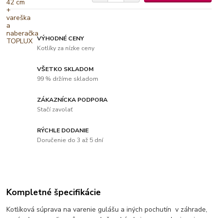
VÝHODNÉ CENY
Kotlíky za nízke ceny
VŠETKO SKLADOM
99 % držíme skladom
ZÁKAZNÍCKA PODPORA
Stačí zavolať
RÝCHLE DODANIE
Doručenie do 3 až 5 dní
Kompletné špecifikácie
Kotlíková súprava na varenie gulášu a iných pochutín v záhrade,