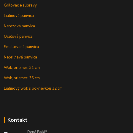
Grilovacie súpravy
Liatinová panvica
Nerezová panvica
Oceľová panvica
Smaltovaná panvica
Nepriľnavá panvica
Wok, priemer: 31 cm
Wok, priemer: 36 cm
Liatinový wok s pokrievkou 32 cm
Kontakt
René Baláž