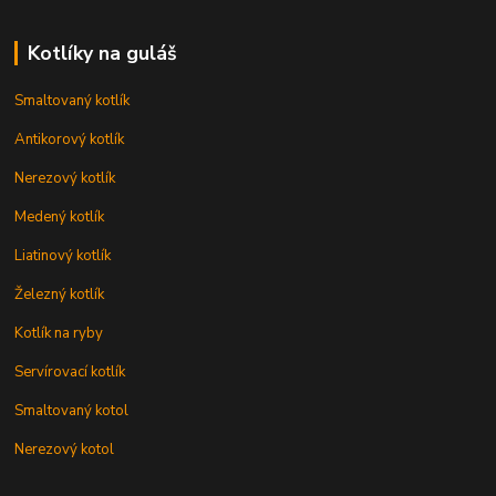
Kotlíky na guláš
Smaltovaný kotlík
Antikorový kotlík
Nerezový kotlík
Medený kotlík
Liatinový kotlík
Železný kotlík
Kotlík na ryby
Servírovací kotlík
Smaltovaný kotol
Nerezový kotol