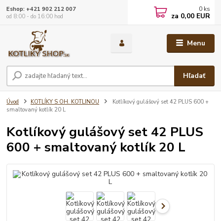
0
ks
Eshop: +421 902 212 007
za
0,00 EUR
od 8:00 - do 16:00 hod
Menu
Hľadať
Úvod
KOTLÍKY S OH. KOTLINOU
Kotlíkový gulášový set 42 PLUS 600 +
smaltovaný kotlík 20 L
Kotlíkový gulášový set 42 PLUS
600 + smaltovaný kotlík 20 L